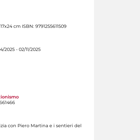
 17x24 cm ISBN: 9791255611509
04/2025 - 02/11/2025
ezionismo
6661466
izia con Piero Martina e i sentieri del