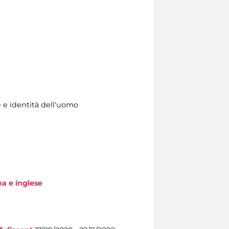
e e identità dell'uomo
na e inglese