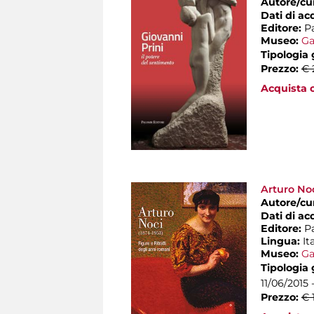
Autore/cu
Dati di ac
Editore:
P
Museo:
Ga
Tipologia
Prezzo:
€ 
Acquista o
Arturo Noc
Autore/cu
Dati di ac
Editore:
P
Lingua:
It
Museo:
Ga
Tipologia
11/06/2015 
Prezzo:
€ 