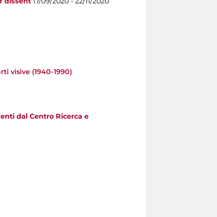
f dissent
17/09/2020 - 22/11/2020
i visive (1940-1990)
nti dal Centro Ricerca e