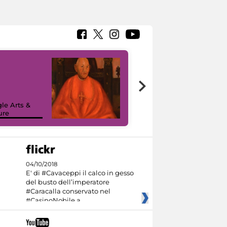
7 nuovi in-
painting tour
sulla piattaforma
le Arts &
Google Arts &
ure
Culture
04/10/2018
E' di #Cavaceppi il calco in gesso
del busto dell’imperatore
#Caracalla conservato nel
#CasinoNobile a