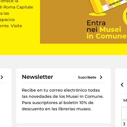
 ofrece la
di Roma Capitale
a las
spacios
nte. Visite
Newsletter
suscrìbete
Recibe en tu correo electrónico todas
las novedades de los Musei in Comune.
M
Para suscriptores al boletín 10% de
descuento en las librerías museo.
3