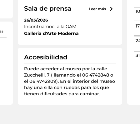
Sala de prensa
leer más
10
26/03/2026
17
Incontriamoci alla GAM
ás
Galleria d'Arte Moderna
2
31
Accesibilidad
Puede acceder al museo por la calle
Zucchelli, 7 ( llamando el 06 4742848 o
el 06 4742909). En el interior del museo
hay una silla con ruedas para los que
tienen dificultades para caminar.