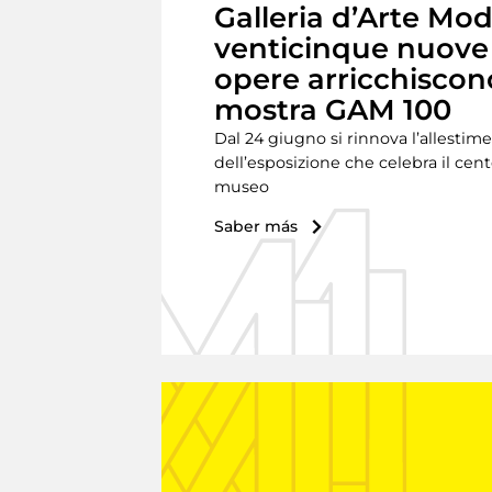
Galleria d’Arte Mo
venticinque nuove
opere arricchiscon
mostra GAM 100
Dal 24 giugno si rinnova l’allestim
dell’esposizione che celebra il cen
museo
Saber más