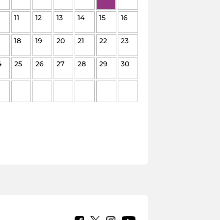
11
12
13
14
15
16
18
19
20
21
22
23
4
25
26
27
28
29
30