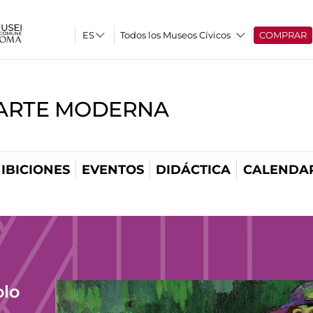
Todos los Museos Cívicos
COMPRAR
'ARTE MODERNA
IBICIONES
EVENTOS
DIDÁCTICA
CALENDA
olo