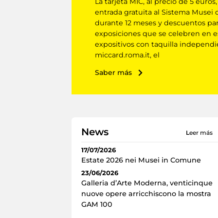
La tarjeta MIC, al precio de 5 euros,
entrada gratuita al Sistema Musei 
durante 12 meses y descuentos par
exposiciones que se celebren en e
expositivos con taquilla independie
miccard.roma.it, el
Saber más
News
leer más
17/07/2026
Estate 2026 nei Musei in Comune
23/06/2026
Galleria d’Arte Moderna, venticinque
nuove opere arricchiscono la mostra
GAM 100