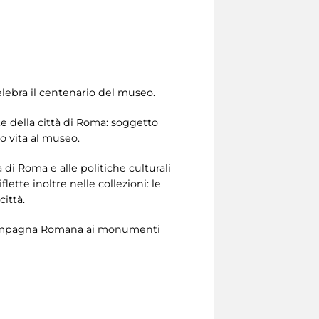
elebra il centenario del museo.
te della città di Roma: soggetto
o vita al museo.
i Roma e alle politiche culturali
ette inoltre nelle collezioni: le
città.
la Campagna Romana ai monumenti