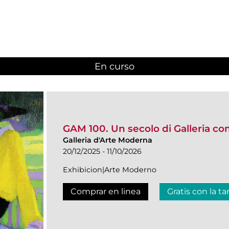
En curso
(active tab)
GAM 100. Un secolo di Galleria c
Galleria d'Arte Moderna
20/12/2025 - 11/10/2026
Exhibicion|Arte Moderno
Comprar en linea
Gratis con la ta