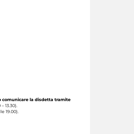
o comunicare la disdetta tramite
 – 13.30).
le 19.00).