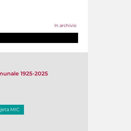
In archivio
omunale 1925-2025
rjeta MIC