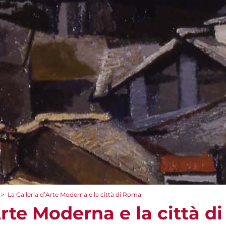
>
La Galleria d’Arte Moderna e la città di Roma
Arte Moderna e la città 