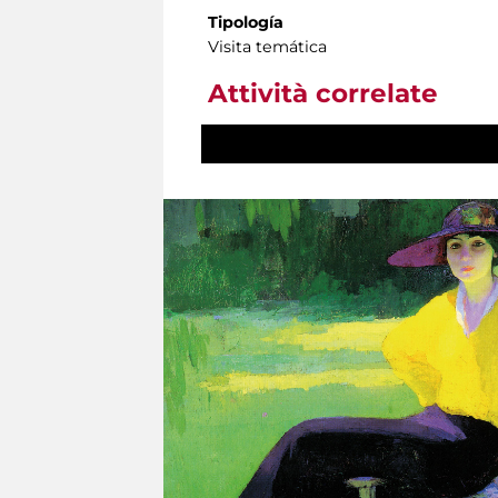
Tipología
Visita temática
Attività correlate