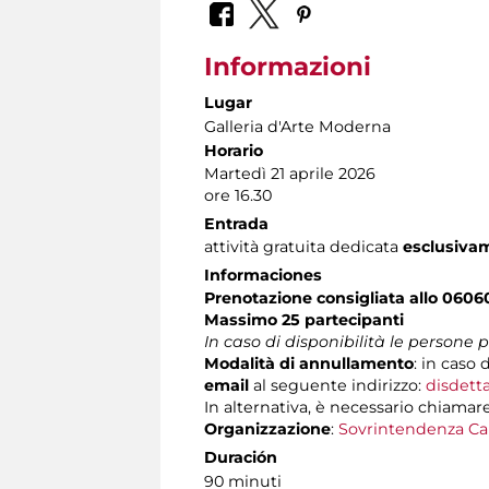
Informazioni
Lugar
Galleria d'Arte Moderna
Horario
Martedì 21 aprile 2026
ore 16.30
Entrada
attività gratuita dedicata
esclusiva
Informaciones
Prenotazione consigliata allo 060
Massimo 25 partecipanti
In caso di disponibilità le persone
Modalità di annullamento
:
in caso d
email
al seguente indirizzo:
disdett
In alternativa, è necessario chiamare
Organizzazione
:
Sovrintendenza Ca
Duración
90 minuti