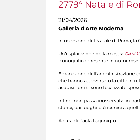
2779° Natale di R
21/04/2026
Galleria d'Arte Moderna
In occasione del Natale di Roma, la 
Un’esplorazione della mostra
GAM 10
iconografico presente in numerose o
Emanazione dell’amministrazione com
che hanno attraversato la città in re
acquisizioni si sono focalizzate spess
Infine, non passa inosservata, in p
storici, dai luoghi più iconici a quell
A cura di Paola Lagonigro