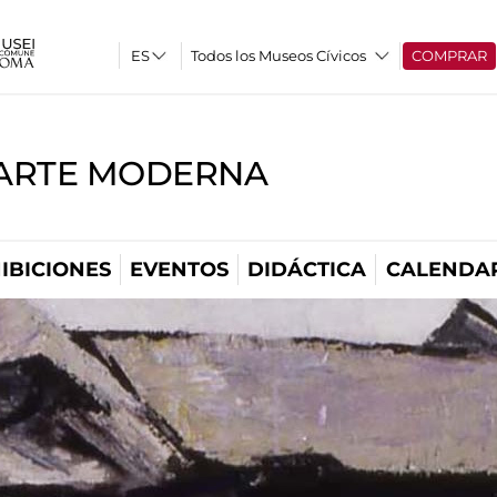
Todos los Museos Cívicos
COMPRAR
'ARTE MODERNA
IBICIONES
EVENTOS
DIDÁCTICA
CALENDA