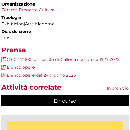
Organizzazione
Zètema Progetto Cultura
Tipología
Exhibicion|Arte Moderno
Días de cierre
Lun
Prensa
CS GAM 100. Un secolo di Galleria comunale 1925-2025
Elenco opere
Elenco opere dal 24 giugno 2026
Attività correlate
In archivio
En curso
(active tab)