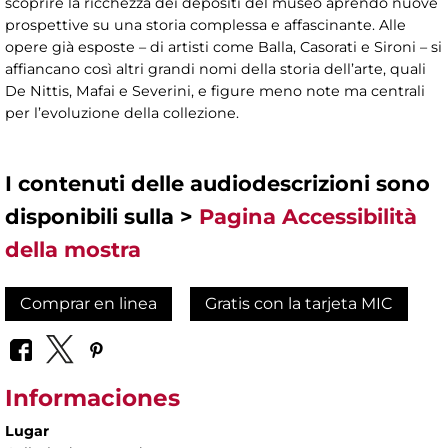
scoprire la ricchezza dei depositi del museo aprendo nuove
prospettive su una storia complessa e affascinante. Alle
opere già esposte – di artisti come Balla, Casorati e Sironi – si
affiancano così altri grandi nomi della storia dell’arte, quali
De Nittis, Mafai e Severini, e figure meno note ma centrali
per l’evoluzione della collezione.
I contenuti delle audiodescrizioni sono
disponibili sulla >
Pagina Accessibilità
della mostra
Comprar en linea
Gratis con la tarjeta MIC
Informaciones
Lugar