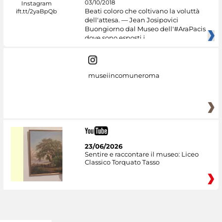
03/10/2018
Beati coloro che coltivano la voluttà
dell'attesa. — Jean Josipovici
Buongiorno dal Museo dell'#AraPacis
dove sono esposti i
museiincomuneroma
23/06/2026
Sentire e raccontare il museo: Liceo
Classico Torquato Tasso