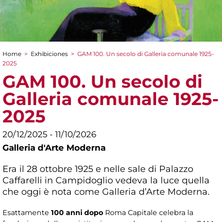
Home
>
Exhibiciones
>
GAM 100. Un secolo di Galleria comunale 1925-
You are here
2025
GAM 100. Un secolo di
Galleria comunale 1925-
2025
20/12/2025 - 11/10/2026
Galleria d'Arte Moderna
Era il 28 ottobre 1925 e nelle sale di Palazzo
Caffarelli in Campidoglio vedeva la luce quella
che oggi è nota come Galleria d’Arte Moderna.
Esattamente
100 anni dopo
Roma Capitale celebra la