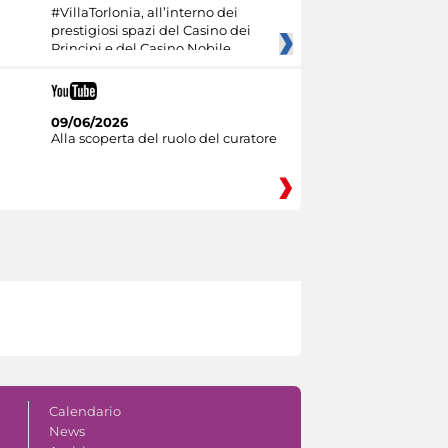
#VillaTorlonia, all’interno dei
prestigiosi spazi del Casino dei
Principi e del Casino Nobile
09/06/2026
Alla scoperta del ruolo del curatore
Calendario
News