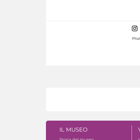
mus
IL MUSEO
Storia del museo