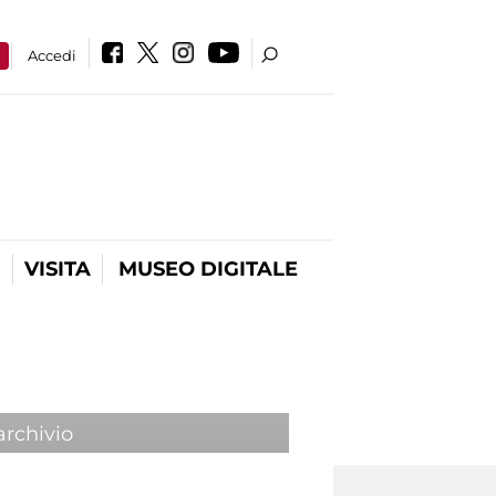
a
Accedi
VISITA
MUSEO DIGITALE
archivio