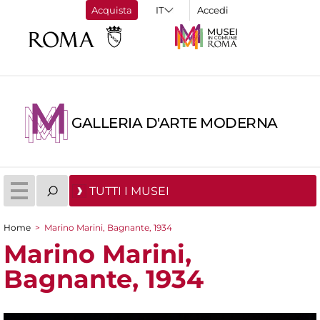
Acquista
Accedi
GALLERIA D'ARTE MODERNA
TUTTI I MUSEI
Home
>
Marino Marini, Bagnante, 1934
Tu sei qui
Marino Marini,
Bagnante, 1934