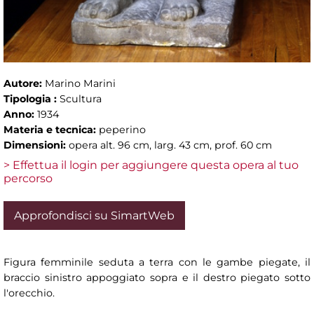
Autore:
Marino Marini
Tipologia :
Scultura
Anno:
1934
Materia e tecnica:
peperino
Dimensioni:
opera alt. 96 cm, larg. 43 cm, prof. 60 cm
> Effettua il login per aggiungere questa opera al tuo
percorso
Approfondisci su SimartWeb
Figura femminile seduta a terra con le gambe piegate, il
braccio sinistro appoggiato sopra e il destro piegato sotto
l'orecchio.