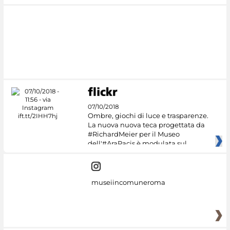
07/10/2018
Ombre, giochi di luce e trasparenze.
La nuova nuova teca progettata da
#RichardMeier per il Museo
dell'#AraPacis è modulata sul
museiincomuneroma