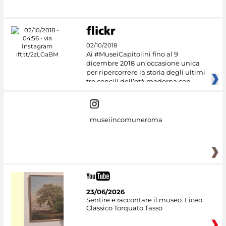
02/10/2018
Ai #MuseiCapitolini fino al 9
dicembre 2018 un’occasione unica
per ripercorrere la storia degli ultimi
tre concili dell’età moderna con
museiincomuneroma
23/06/2026
Sentire e raccontare il museo: Liceo
Classico Torquato Tasso