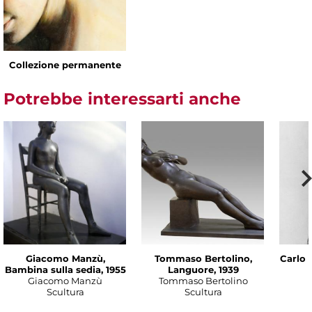
Collezione permanente
Potrebbe interessarti anche
Giacomo Manzù,
Tommaso Bertolino,
Carlo 
Bambina sulla sedia, 1955
Languore, 1939
Giacomo Manzù
Tommaso Bertolino
Scultura
Scultura