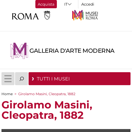
Acquista
Accedi
GALLERIA D'ARTE MODERNA
TUTTI I MUSEI
Home
>
Girolamo Masini, Cleopatra, 1882
Tu sei qui
Girolamo Masini,
Cleopatra, 1882