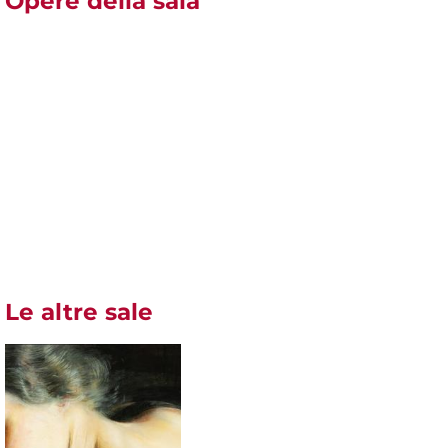
Opere della sala
Le altre sale