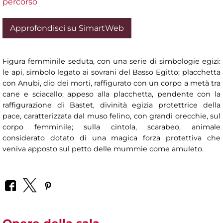
percorso
Approfondisci su SimartWeb
Figura femminile seduta, con una serie di simbologie egizi:
le api, simbolo legato ai sovrani del Basso Egitto; placchetta
con Anubi, dio dei morti, raffigurato con un corpo a metà tra
cane e sciacallo; appeso alla placchetta, pendente con la
raffigurazione di Bastet, divinità egizia protettrice della
pace, caratterizzata dal muso felino, con grandi orecchie, sul
corpo femminile; sulla cintola, scarabeo, animale
considerato dotato di una magica forza protettiva che
veniva apposto sul petto delle mummie come amuleto.