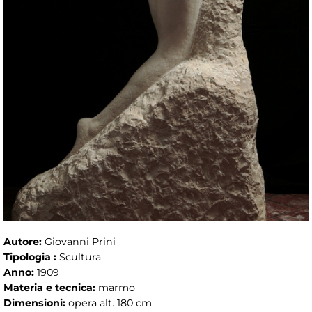
Autore:
Giovanni Prini
Tipologia :
Scultura
Anno:
1909
Materia e tecnica:
marmo
Dimensioni:
opera alt. 180 cm