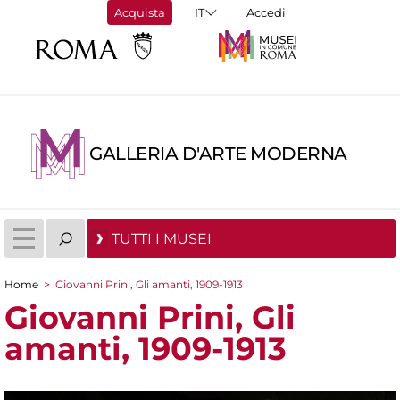
Acquista
Accedi
GALLERIA D'ARTE MODERNA
TUTTI I MUSEI
Home
>
Giovanni Prini, Gli amanti, 1909-1913
Tu sei qui
Giovanni Prini, Gli
amanti, 1909-1913