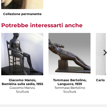
Collezione permanente
Potrebbe interessarti anche
Giacomo Manzù,
Tommaso Bertolino,
Carlo 
Bambina sulla sedia, 1955
Languore, 1939
Giacomo Manzù
Tommaso Bertolino
Scultura
Scultura