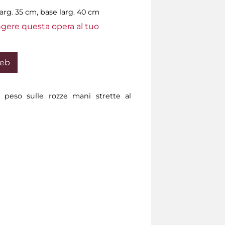
larg. 35 cm, base larg. 40 cm
ungere questa opera al tuo
Web
 peso sulle rozze mani strette al