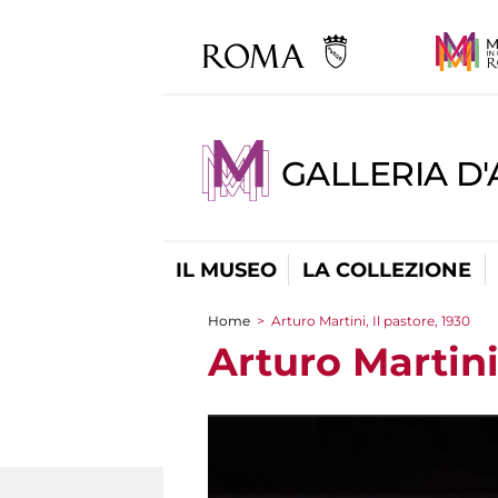
GALLERIA D
IL MUSEO
LA COLLEZIONE
Home
>
Arturo Martini, Il pastore, 1930
Tu sei qui
Arturo Martini,