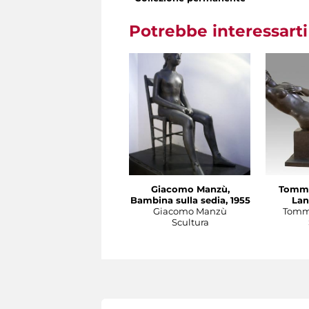
Potrebbe interessart
Giacomo Manzù,
Tomma
Bambina sulla sedia, 1955
Lan
Giacomo Manzù
Tomma
Scultura