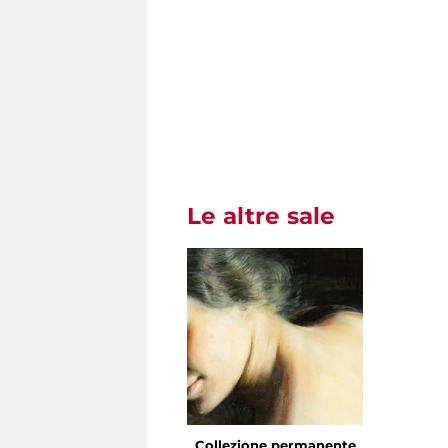
Le altre sale
Collezione permanente