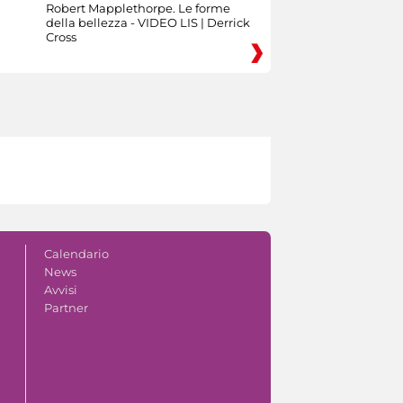
Robert Mapplethorpe. Le forme
della bellezza - VIDEO LIS | Derrick
Cross
Calendario
News
Avvisi
Partner