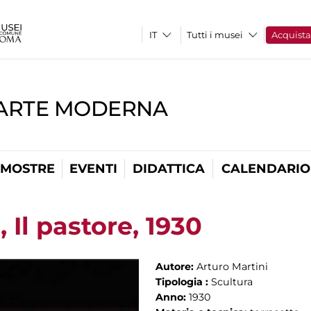
Tutti i musei
Acquist
'ARTE MODERNA
MOSTRE
EVENTI
DIDATTICA
CALENDARIO
 Il pastore, 1930
Autore:
Arturo Martini
Tipologia :
Scultura
Anno:
1930