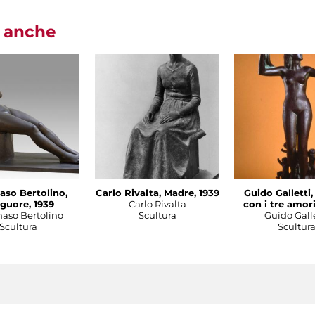
i anche
so Bertolino,
Carlo Rivalta, Madre, 1939
Guido Galletti
guore, 1939
Carlo Rivalta
con i tre amori
so Bertolino
Scultura
Guido Galle
Scultura
Scultur