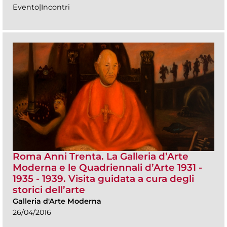
Evento|Incontri
Roma Anni Trenta. La Galleria d’Arte
Moderna e le Quadriennali d’Arte 1931 -
1935 - 1939. Visita guidata a cura degli
storici dell’arte
Galleria d'Arte Moderna
26/04/2016