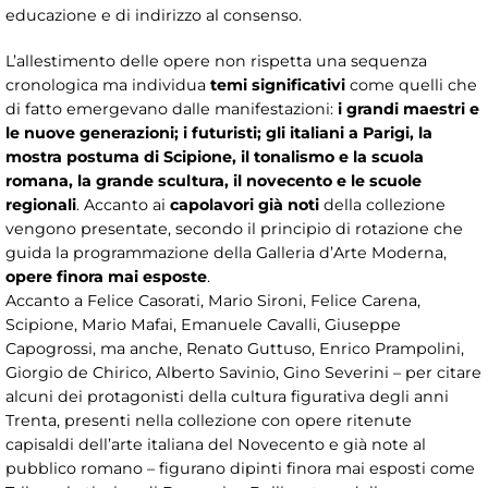
educazione e di indirizzo al consenso.
L’allestimento delle opere non rispetta una sequenza
cronologica ma individua
temi significativi
come quelli che
di fatto emergevano dalle manifestazioni:
i grandi maestri e
le nuove generazioni; i futuristi; gli italiani a Parigi, la
mostra postuma di Scipione, il tonalismo e la scuola
romana, la grande scultura, il novecento e le scuole
regionali
. Accanto ai
capolavori già noti
della collezione
vengono presentate, secondo il principio di rotazione che
guida la programmazione della Galleria d’Arte Moderna,
opere finora mai esposte
.
Accanto a Felice Casorati, Mario Sironi, Felice Carena,
Scipione, Mario Mafai, Emanuele Cavalli, Giuseppe
Capogrossi, ma anche, Renato Guttuso, Enrico Prampolini,
Giorgio de Chirico, Alberto Savinio, Gino Severini – per citare
alcuni dei protagonisti della cultura figurativa degli anni
Trenta, presenti nella collezione con opere ritenute
capisaldi dell’arte italiana del Novecento e già note al
pubblico romano – figurano dipinti finora mai esposti come