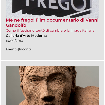
Me ne frego! Film documentario di Vanni
Gandolfo
Come il fascismo tentò di cambiare la lingua italiana
Galleria d'Arte Moderna
14/09/2016
Evento|Incontri