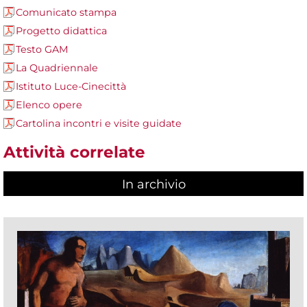
Comunicato stampa
Progetto didattica
Testo GAM
La Quadriennale
Istituto Luce-Cinecittà
Elenco opere
Cartolina incontri e visite guidate
Attività correlate
In archivio