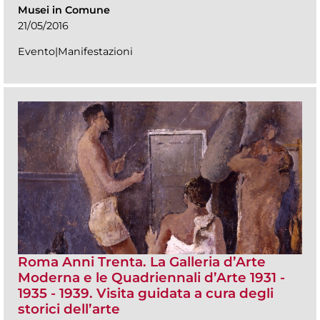
Musei in Comune
21/05/2016
Evento|Manifestazioni
Roma Anni Trenta. La Galleria d’Arte
Moderna e le Quadriennali d’Arte 1931 -
1935 - 1939. Visita guidata a cura degli
storici dell’arte