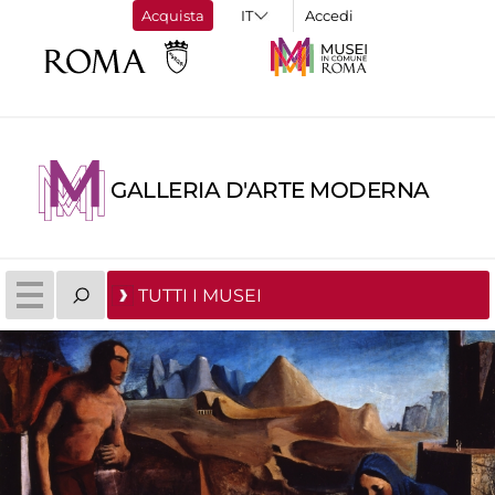
Acquista
Accedi
GALLERIA D'ARTE MODERNA
TUTTI I MUSEI