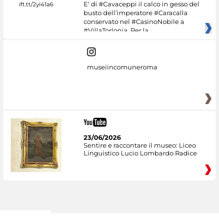
E' di #Cavaceppi il calco in gesso del
busto dell’imperatore #Caracalla
conservato nel #CasinoNobile a
#VillaTorlonia. Per la
museiincomuneroma
23/06/2026
Sentire e raccontare il museo: Liceo
Linguistico Lucio Lombardo Radice