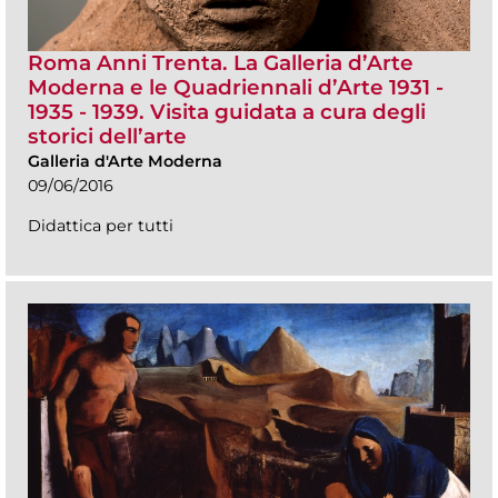
Roma Anni Trenta. La Galleria d’Arte
Moderna e le Quadriennali d’Arte 1931 -
1935 - 1939. Visita guidata a cura degli
storici dell’arte
Galleria d'Arte Moderna
09/06/2016
Didattica per tutti