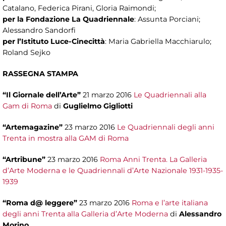
Catalano, Federica Pirani, Gloria Raimondi;
per la Fondazione La Quadriennale
: Assunta Porciani;
Alessandro Sandorfi
per l’Istituto Luce-Cinecittà
: Maria Gabriella Macchiarulo;
Roland Sejko
RASSEGNA STAMPA
“Il Giornale dell’Arte”
21 marzo 2016
Le Quadriennali alla
Gam di Roma
di
Guglielmo Gigliotti
“Artemagazine”
23 marzo 2016
Le Quadriennali degli anni
Trenta in mostra alla GAM di Roma
“Artribune”
23 marzo 2016
Roma Anni Trenta. La Galleria
d’Arte Moderna e le Quadriennali d’Arte Nazionale 1931-1935-
1939
“Roma d@ leggere”
23 marzo 2016
Roma e l’arte italiana
degli anni Trenta alla Galleria d’Arte Moderna
di
Alessandro
Morino