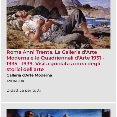
Roma Anni Trenta. La Galleria d’Arte
Moderna e le Quadriennali d’Arte 1931 -
1935 - 1939. Visita guidata a cura degli
storici dell’arte
Galleria d'Arte Moderna
12/04/2016
Didattica per tutti