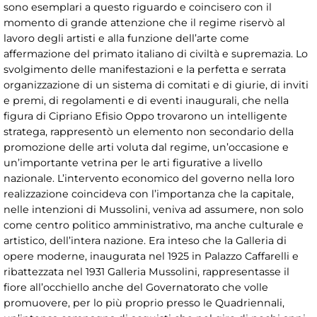
sono esemplari a questo riguardo e coincisero con il
momento di grande attenzione che il regime riservò al
lavoro degli artisti e alla funzione dell’arte come
affermazione del primato italiano di civiltà e supremazia. Lo
svolgimento delle manifestazioni e la perfetta e serrata
organizzazione di un sistema di comitati e di giurie, di inviti
e premi, di regolamenti e di eventi inaugurali, che nella
figura di Cipriano Efisio Oppo trovarono un intelligente
stratega, rappresentò un elemento non secondario della
promozione delle arti voluta dal regime, un’occasione e
un’importante vetrina per le arti figurative a livello
nazionale. L’intervento economico del governo nella loro
realizzazione coincideva con l’importanza che la capitale,
nelle intenzioni di Mussolini, veniva ad assumere, non solo
come centro politico amministrativo, ma anche culturale e
artistico, dell’intera nazione. Era inteso che la Galleria di
opere moderne, inaugurata nel 1925 in Palazzo Caffarelli e
ribattezzata nel 1931 Galleria Mussolini, rappresentasse il
fiore all’occhiello anche del Governatorato che volle
promuovere, per lo più proprio presso le Quadriennali,