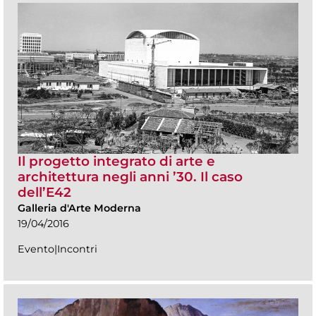
Il progetto integrato di arte e
architettura negli anni ’30. Il caso
dell’E42
Galleria d'Arte Moderna
19/04/2016
Evento|Incontri