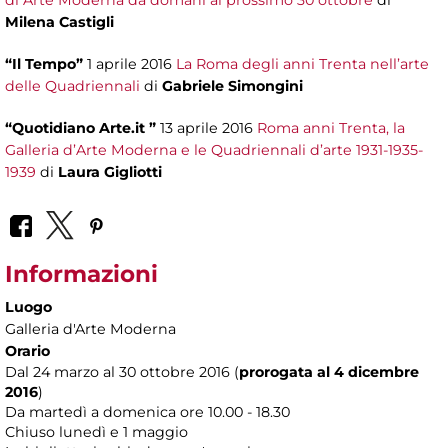
Milena Castigli
“Il Tempo”
1 aprile 2016
La Roma degli anni Trenta nell’arte
delle Quadriennali
di
Gabriele Simongini
“Quotidiano Arte.it ”
13 aprile 2016
Roma anni Trenta, la
Galleria d’Arte Moderna e le Quadriennali d’arte 1931-1935-
1939
di
Laura Gigliotti
Informazioni
Luogo
Galleria d'Arte Moderna
Orario
Dal 24 marzo al 30 ottobre 2016 (
prorogata al 4 dicembre
2016
)
Da martedì a domenica ore 10.00 - 18.30
Chiuso lunedì e 1 maggio