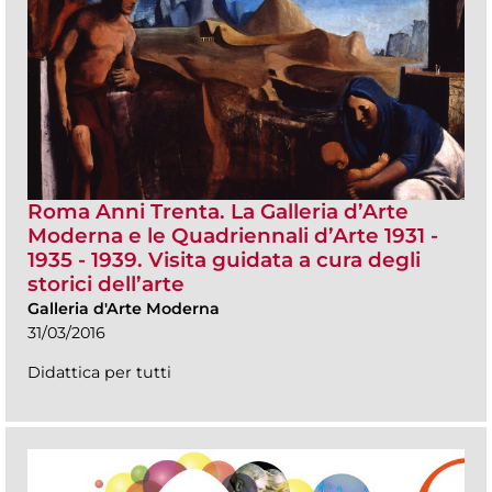
Roma Anni Trenta. La Galleria d’Arte
Moderna e le Quadriennali d’Arte 1931 -
1935 - 1939. Visita guidata a cura degli
storici dell’arte
Galleria d'Arte Moderna
31/03/2016
Didattica per tutti