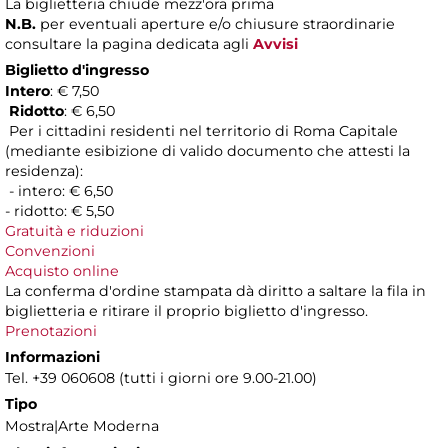
La biglietteria chiude mezz'ora prima
N.B.
per eventuali aperture e/o chiusure straordinarie
consultare la pagina dedicata agli
Avvisi
Biglietto d'ingresso
Intero
: € 7,50
Ridotto
: € 6,50
Per i cittadini residenti nel territorio di Roma Capitale
(mediante esibizione di valido documento che attesti la
residenza):
- intero: € 6,50
- ridotto: € 5,50
Gratuità e riduzioni
Convenzioni
Acquisto online
La conferma d'ordine stampata dà diritto a saltare la fila in
biglietteria e ritirare il proprio biglietto d'ingresso.
Prenotazioni
Informazioni
Tel. +39 060608 (tutti i giorni ore 9.00-21.00)
Tipo
Mostra|Arte Moderna