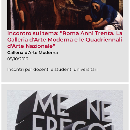
Incontro sul tema: "Roma Anni Trenta. La
Galleria d'Arte Moderna e le Quadriennali
d'Arte Nazionale"
Galleria d'Arte Moderna
05/10/2016
Incontri per docenti e studenti universitari