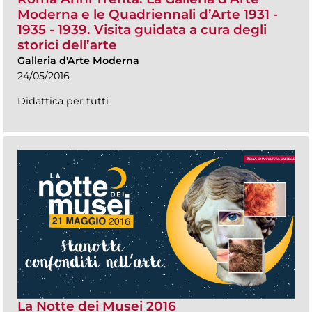
Moderna e le Quadriennali d’Arte 1931 -
1935 - 1939. Visita guidata a cura degli
storici dell’arte
Galleria d'Arte Moderna
24/05/2016
Didattica per tutti
La Notte dei Musei 2016