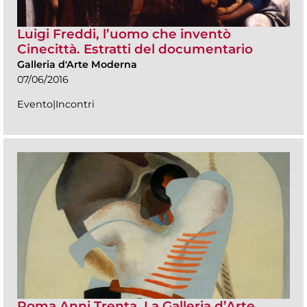
Luigi Freddi, l’uomo che inventò
Cinecittà. Estratti del documentario
Galleria d'Arte Moderna
07/06/2016
Evento|Incontri
Roma Anni Trenta. La Galleria d’Arte