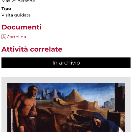
Max 25 persone
Tipo
Visita guidata
Documenti
Cartolina
Attività correlate
In archivio