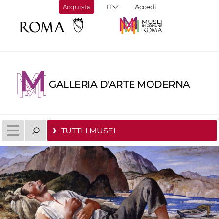
Acquista
Accedi
GALLERIA D'ARTE MODERNA
TUTTI I MUSEI