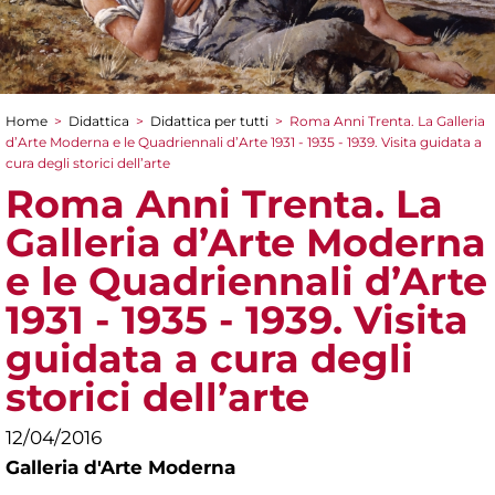
Home
>
Didattica
>
Didattica per tutti
>
Roma Anni Trenta. La Galleria
Tu sei qui
d’Arte Moderna e le Quadriennali d’Arte 1931 - 1935 - 1939. Visita guidata a
cura degli storici dell’arte
Roma Anni Trenta. La
Galleria d’Arte Moderna
e le Quadriennali d’Arte
1931 - 1935 - 1939. Visita
guidata a cura degli
storici dell’arte
12/04/2016
Galleria d'Arte Moderna