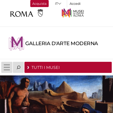
Acquista
Accedi
GALLERIA D'ARTE MODERNA
TUTTI I MUSEI