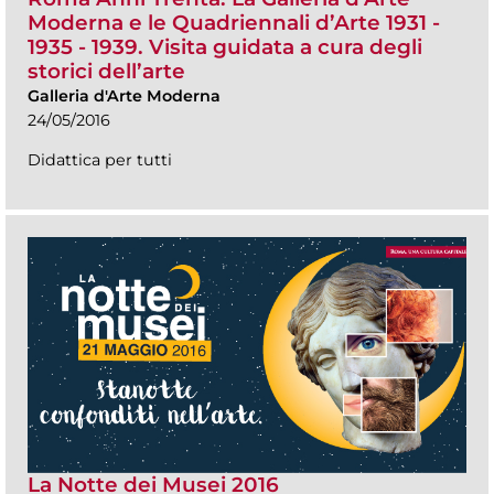
Moderna e le Quadriennali d’Arte 1931 -
1935 - 1939. Visita guidata a cura degli
storici dell’arte
Galleria d'Arte Moderna
24/05/2016
Didattica per tutti
La Notte dei Musei 2016