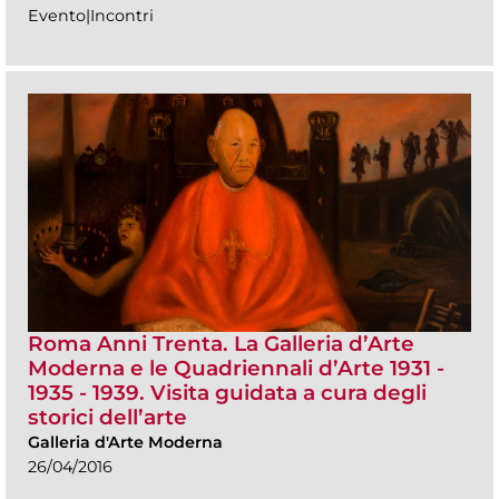
Evento|Incontri
Roma Anni Trenta. La Galleria d’Arte
Moderna e le Quadriennali d’Arte 1931 -
1935 - 1939. Visita guidata a cura degli
storici dell’arte
Galleria d'Arte Moderna
26/04/2016