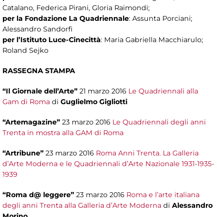
Catalano, Federica Pirani, Gloria Raimondi;
per la Fondazione La Quadriennale
: Assunta Porciani;
Alessandro Sandorfi
per l’Istituto Luce-Cinecittà
: Maria Gabriella Macchiarulo;
Roland Sejko
RASSEGNA STAMPA
“Il Giornale dell’Arte”
21 marzo 2016
Le Quadriennali alla
Gam di Roma
di
Guglielmo Gigliotti
“Artemagazine”
23 marzo 2016
Le Quadriennali degli anni
Trenta in mostra alla GAM di Roma
“Artribune”
23 marzo 2016
Roma Anni Trenta. La Galleria
d’Arte Moderna e le Quadriennali d’Arte Nazionale 1931-1935-
1939
“Roma d@ leggere”
23 marzo 2016
Roma e l’arte italiana
degli anni Trenta alla Galleria d’Arte Moderna
di
Alessandro
Morino