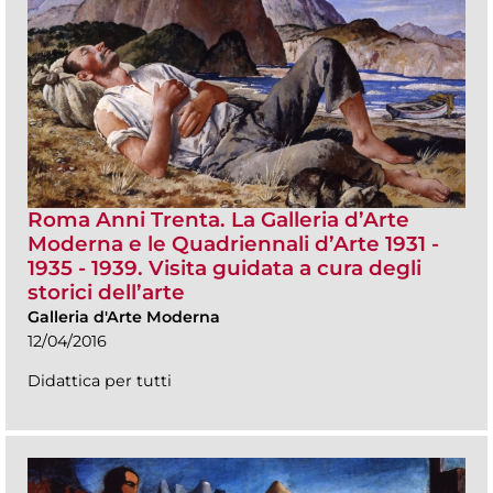
Roma Anni Trenta. La Galleria d’Arte
Moderna e le Quadriennali d’Arte 1931 -
1935 - 1939. Visita guidata a cura degli
storici dell’arte
Galleria d'Arte Moderna
12/04/2016
Didattica per tutti