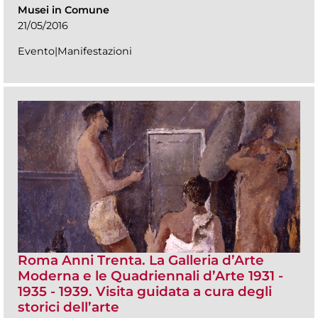
Musei in Comune
21/05/2016
Evento|Manifestazioni
Roma Anni Trenta. La Galleria d’Arte
Moderna e le Quadriennali d’Arte 1931 -
1935 - 1939. Visita guidata a cura degli
storici dell’arte