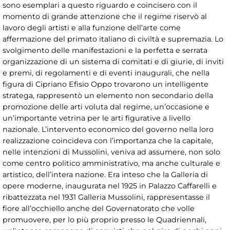
sono esemplari a questo riguardo e coincisero con il
momento di grande attenzione che il regime riservò al
lavoro degli artisti e alla funzione dell’arte come
affermazione del primato italiano di civiltà e supremazia. Lo
svolgimento delle manifestazioni e la perfetta e serrata
organizzazione di un sistema di comitati e di giurie, di inviti
e premi, di regolamenti e di eventi inaugurali, che nella
figura di Cipriano Efisio Oppo trovarono un intelligente
stratega, rappresentò un elemento non secondario della
promozione delle arti voluta dal regime, un’occasione e
un’importante vetrina per le arti figurative a livello
nazionale. L’intervento economico del governo nella loro
realizzazione coincideva con l’importanza che la capitale,
nelle intenzioni di Mussolini, veniva ad assumere, non solo
come centro politico amministrativo, ma anche culturale e
artistico, dell’intera nazione. Era inteso che la Galleria di
opere moderne, inaugurata nel 1925 in Palazzo Caffarelli e
ribattezzata nel 1931 Galleria Mussolini, rappresentasse il
fiore all’occhiello anche del Governatorato che volle
promuovere, per lo più proprio presso le Quadriennali,