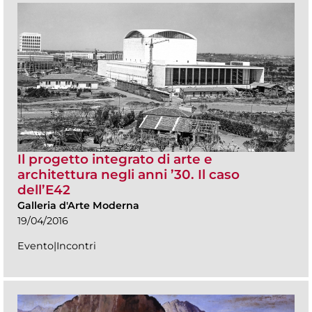
Il progetto integrato di arte e
architettura negli anni ’30. Il caso
dell’E42
Galleria d'Arte Moderna
19/04/2016
Evento|Incontri