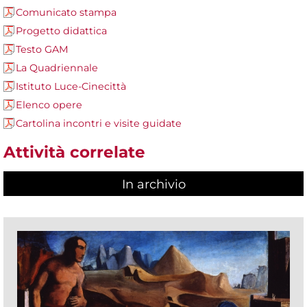
Comunicato stampa
Progetto didattica
Testo GAM
La Quadriennale
Istituto Luce-Cinecittà
Elenco opere
Cartolina incontri e visite guidate
Attività correlate
In archivio