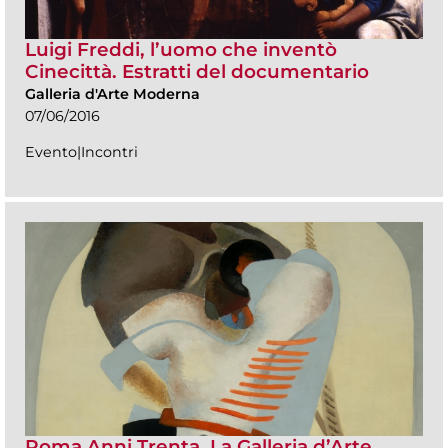
Luigi Freddi, l’uomo che inventò
Cinecittà. Estratti del documentario
Galleria d'Arte Moderna
07/06/2016
Evento|Incontri
Roma Anni Trenta. La Galleria d’Arte