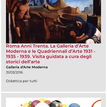
Roma Anni Trenta. La Galleria d’Arte
Moderna e le Quadriennali d’Arte 1931 -
1935 - 1939. Visita guidata a cura degli
storici dell’arte
Galleria d'Arte Moderna
31/03/2016
Didattica per tutti