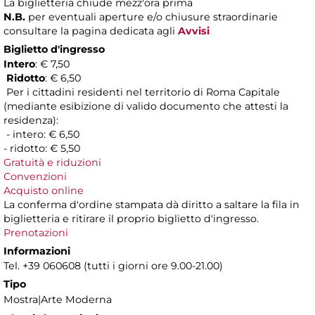
La biglietteria chiude mezz'ora prima
N.B.
per eventuali aperture e/o chiusure straordinarie
consultare la pagina dedicata agli
Avvisi
Biglietto d'ingresso
Intero
: € 7,50
Ridotto
: € 6,50
Per i cittadini residenti nel territorio di Roma Capitale
(mediante esibizione di valido documento che attesti la
residenza):
- intero: € 6,50
- ridotto: € 5,50
Gratuità e riduzioni
Convenzioni
Acquisto online
La conferma d'ordine stampata dà diritto a saltare la fila in
biglietteria e ritirare il proprio biglietto d'ingresso.
Prenotazioni
Informazioni
Tel. +39 060608 (tutti i giorni ore 9.00-21.00)
Tipo
Mostra|Arte Moderna