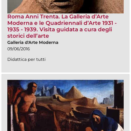
Roma Anni Trenta. La Galleria d’Arte
Moderna e le Quadriennali d’Arte 1931 -
1935 - 1939. Visita guidata a cura degli
storici dell’arte
Galleria d'Arte Moderna
09/06/2016
Didattica per tutti