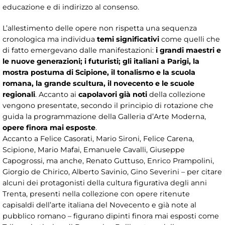
educazione e di indirizzo al consenso.
L’allestimento delle opere non rispetta una sequenza
cronologica ma individua
temi significativi
come quelli che
di fatto emergevano dalle manifestazioni:
i grandi maestri e
le nuove generazioni; i futuristi; gli italiani a Parigi, la
mostra postuma di Scipione, il tonalismo e la scuola
romana, la grande scultura, il novecento e le scuole
regionali
. Accanto ai
capolavori già noti
della collezione
vengono presentate, secondo il principio di rotazione che
guida la programmazione della Galleria d’Arte Moderna,
opere finora mai esposte
.
Accanto a Felice Casorati, Mario Sironi, Felice Carena,
Scipione, Mario Mafai, Emanuele Cavalli, Giuseppe
Capogrossi, ma anche, Renato Guttuso, Enrico Prampolini,
Giorgio de Chirico, Alberto Savinio, Gino Severini – per citare
alcuni dei protagonisti della cultura figurativa degli anni
Trenta, presenti nella collezione con opere ritenute
capisaldi dell’arte italiana del Novecento e già note al
pubblico romano – figurano dipinti finora mai esposti come