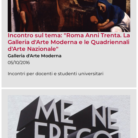
Incontro sul tema: "Roma Anni Trenta. La
Galleria d'Arte Moderna e le Quadriennali
d'Arte Nazionale"
Galleria d'Arte Moderna
05/10/2016
Incontri per docenti e studenti universitari