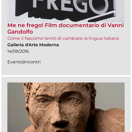
Me ne frego! Film documentario di Vanni
Gandolfo
Come il fascismo tentò di cambiare la lingua italiana
Galleria d'Arte Moderna
14/09/2016
Evento|Incontri