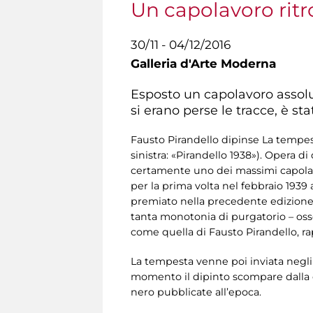
Un capolavoro ritr
30/11 - 04/12/2016
Galleria d'Arte Moderna
Esposto un capolavoro assolu
si erano perse le tracce, è st
Fausto Pirandello dipinse La tempesta
sinistra: «Pirandello 1938»). Opera 
certamente uno dei massimi capolavo
per la prima volta nel febbraio 1939
premiato nella precedente edizione, 
tanta monotonia di purgatorio – oss
come quella di Fausto Pirandello, ra
La tempesta venne poi inviata negli 
momento il dipinto scompare dalla cir
nero pubblicate all’epoca.