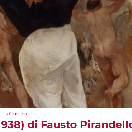
austo Pirandello
938) di Fausto Pirandell