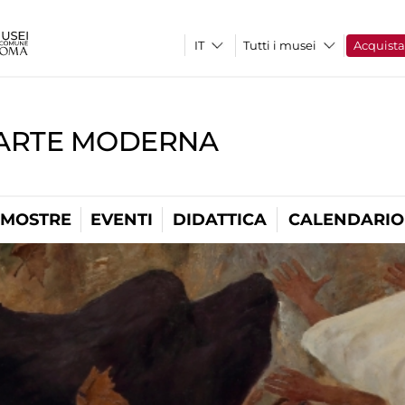
Tutti i musei
Acquist
'ARTE MODERNA
MOSTRE
EVENTI
DIDATTICA
CALENDARIO