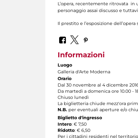
L’opera, recentemente ritrovata in un
personaggio assai discusso e tuttavi
Il prestito e l’esposizione dell’opera
Informazioni
Luogo
Galleria d'Arte Moderna
Orario
Dal 30 novembre al 4 dicembre 201
Da martedì a domenica ore 10.00 - 1
Chiuso lunedì
La biglietteria chiude mezz'ora pri
N.B.
per eventuali aperture e/o chiu
Biglietto d'ingresso
Intero
: € 7,50
Ridotto
: € 6,50
Per i cittadini residenti nel territo