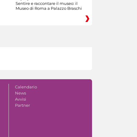
Sentire e raccontare il museo: il
Museo di Roma a Palazzo Braschi
Calendario
News
Avvisi
Partner