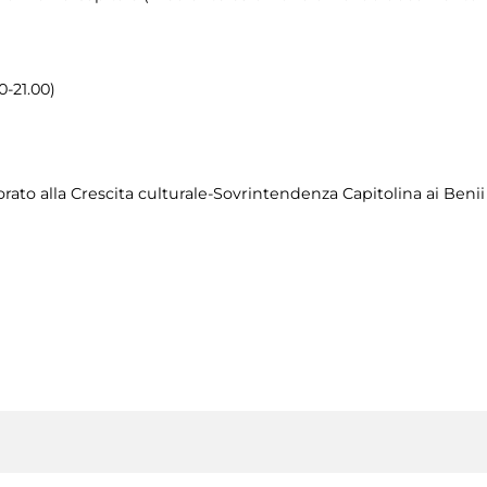
0-21.00)
to alla Crescita culturale-Sovrintendenza Capitolina ai Benii 