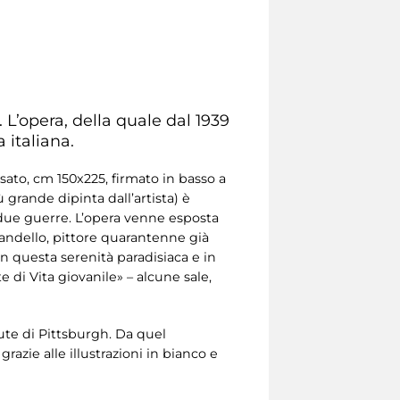
L’opera, della quale dal 1939
a italiana.
nsato, cm 150x225, firmato in basso a
 grande dipinta dall’artista) è
 due guerre. L’opera venne esposta
randello, pittore quarantenne già
n questa serenità paradisiaca e in
di Vita giovanile» – alcune sale,
ute di Pittsburgh. Da quel
azie alle illustrazioni in bianco e