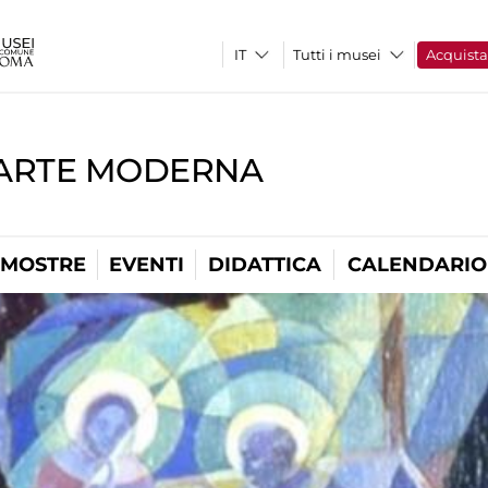
Tutti i musei
Acquist
'ARTE MODERNA
MOSTRE
EVENTI
DIDATTICA
CALENDARIO