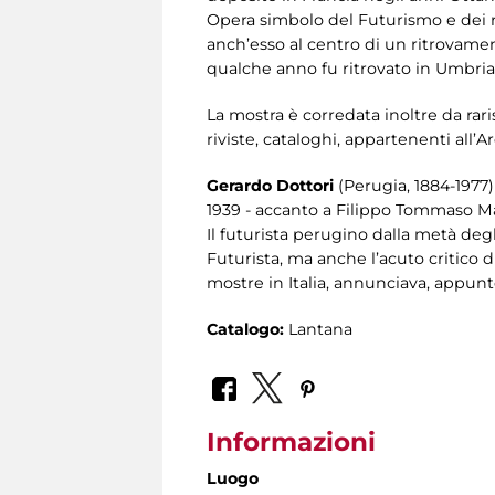
Opera simbolo del Futurismo e dei ra
anch’esso al centro di un ritrovament
qualche anno fu ritrovato in Umbria 
La mostra è corredata inoltre da rar
riviste, cataloghi, appartenenti all’A
Gerardo Dottori
(Perugia, 1884-1977)
1939 - accanto a Filippo Tommaso Mari
Il futurista perugino dalla metà degl
Futurista, ma anche l’acuto critico d
mostre in Italia, annunciava, appun
Catalogo:
Lantana
Informazioni
Luogo