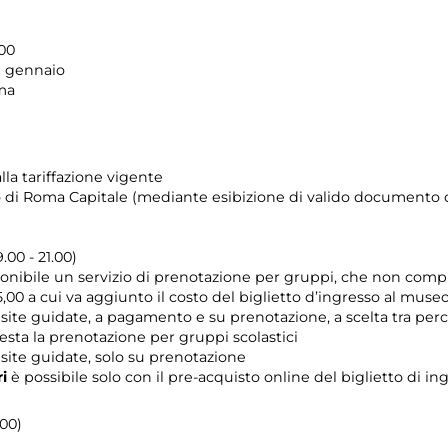
.00
1 gennaio
ima
lla tariffazione vigente
orio di Roma Capitale (mediante esibizione di valido documento c
.00 - 21.00)
ponibile un servizio di prenotazione per gruppi, che non compr
,00 a cui va aggiunto il costo del biglietto d’ingresso al museo
 visite guidate, a pagamento e su prenotazione, a scelta tra p
iesta la prenotazione per gruppi scolastici
visite guidate, solo su prenotazione
ri
è possibile solo con il pre-acquisto online del biglietto di i
.00)