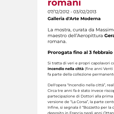
romani
07/12/2012 - 03/02/2013
Galleria d'Arte Moderna
La mostra, curata da Massimo 
maestro dell’Aeropittura
Ger
romana.
Prorogata fino al 3 febbraio
Si tratta di veri e propri capolavori
Incendio nella città
(fine anni Venti
fa parte della collezione permanent
Dell'opera “Incendio nella città”, rea
Circa tre anni fa è stato invece risco
partecipazione di Dottori alla prim
versione de “La Corsa”, la parte cent
Infine, si segnala il “Bozzetto per la
deposito in Francia negli anni Ottant