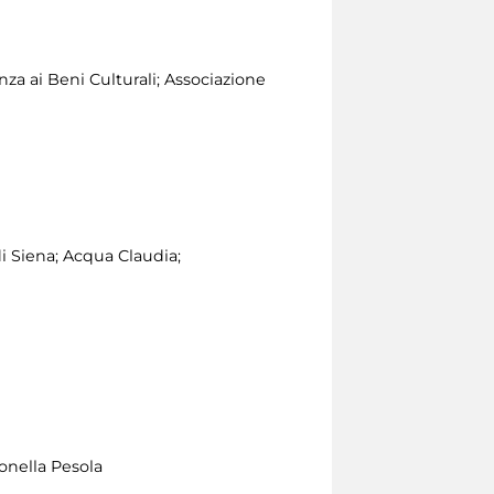
za ai Beni Culturali; Associazione
 Siena; Acqua Claudia;
onella Pesola