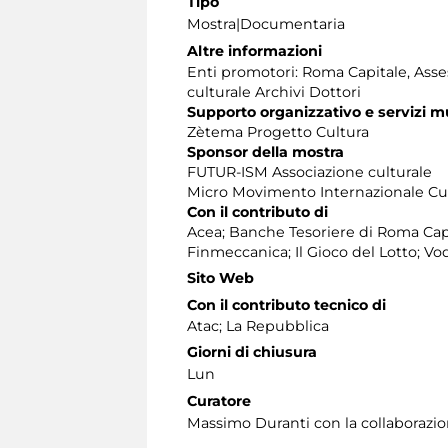
Tipo
Mostra|Documentaria
Altre informazioni
Enti promotori: Roma Capitale, Asses
culturale Archivi Dottori
Supporto organizzativo e servizi m
Zètema Progetto Cultura
Sponsor della mostra
FUTUR-ISM Associazione culturale
Micro Movimento Internazionale Cu
Con il contributo di
Acea; Banche Tesoriere di Roma Cap
Finmeccanica; Il Gioco del Lotto; 
Sito Web
Con il contributo tecnico di
Atac; La Repubblica
Giorni di chiusura
Lun
Curatore
Massimo Duranti con la collaborazio