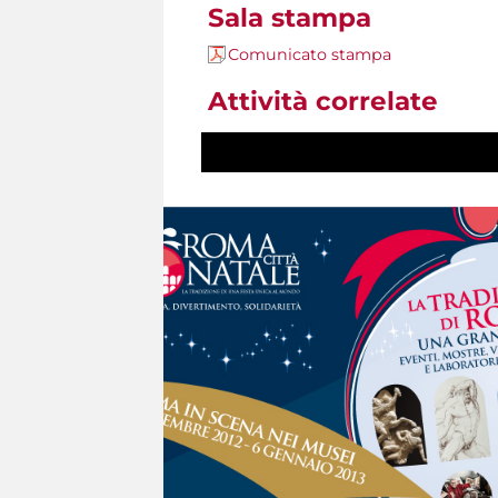
Sala stampa
Comunicato stampa
Attività correlate