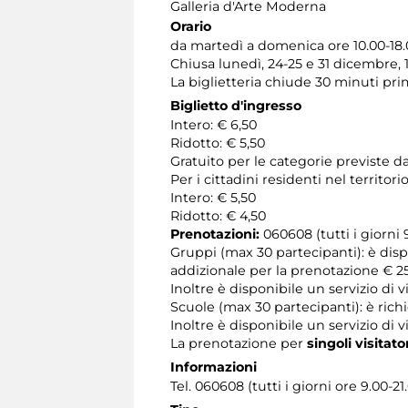
Galleria d'Arte Moderna
Orario
da martedì a domenica ore 10.00-18
Chiusa lunedì, 24-25 e 31 dicembre, 
La biglietteria chiude 30 minuti pr
Biglietto d'ingresso
Intero: € 6,50
Ridotto: € 5,50
Gratuito per le categorie previste da
Per i cittadini residenti nel territ
Intero: € 5,50
Ridotto: € 4,50
Prenotazioni:
060608 (tutti i giorni 9
Gruppi (max 30 partecipanti): è dis
addizionale per la prenotazione € 25
Inoltre è disponibile un servizio di
Scuole (max 30 partecipanti): è rich
Inoltre è disponibile un servizio di 
La prenotazione per
singoli visitato
Informazioni
Tel. 060608 (tutti i giorni ore 9.00-21