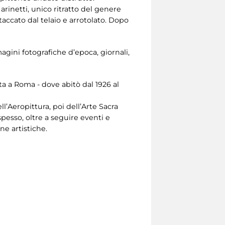
rinetti, unico ritratto del genere
staccato dal telaio e arrotolato. Dopo
agini fotografiche d’epoca, giornali,
ta a Roma - dove abitò dal 1926 al
l’Aeropittura, poi dell’Arte Sacra
spesso, oltre a seguire eventi e
ne artistiche.