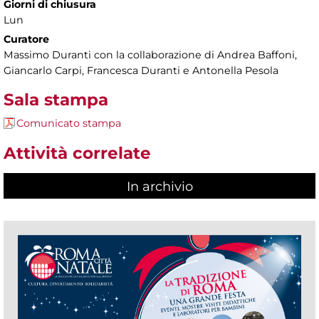
Giorni di chiusura
Lun
Curatore
Massimo Duranti con la collaborazione di Andrea Baffoni,
Giancarlo Carpi, Francesca Duranti e Antonella Pesola
Sala stampa
Comunicato stampa
Attività correlate
In archivio