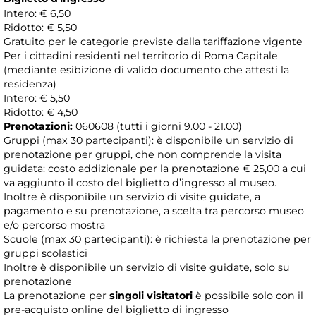
Intero: € 6,50
Ridotto: € 5,50
Gratuito per le categorie previste dalla tariffazione vigente
Per i cittadini residenti nel territorio di Roma Capitale
(mediante esibizione di valido documento che attesti la
residenza)
Intero: € 5,50
Ridotto: € 4,50
Prenotazioni:
060608 (tutti i giorni 9.00 - 21.00)
Gruppi (max 30 partecipanti): è disponibile un servizio di
prenotazione per gruppi, che non comprende la visita
guidata: costo addizionale per la prenotazione € 25,00 a cui
va aggiunto il costo del biglietto d’ingresso al museo.
Inoltre è disponibile un servizio di visite guidate, a
pagamento e su prenotazione, a scelta tra percorso museo
e/o percorso mostra
Scuole (max 30 partecipanti): è richiesta la prenotazione per
gruppi scolastici
Inoltre è disponibile un servizio di visite guidate, solo su
prenotazione
La prenotazione per
singoli visitatori
è possibile solo con il
pre-acquisto online del biglietto di ingresso