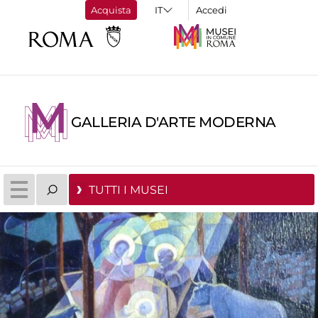
Acquista
Accedi
GALLERIA D'ARTE MODERNA
TUTTI I MUSEI