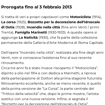
Prorogata fino al 3 febbraio 2013
Si tratta di veri e propri capolavori come
Motociclista
(1914),
La corsa
(1925),
Bozzetto per la decorazione dell'Idroscalo
di Ostia
(1928),
Incendio nella città
(fine anni Venti / primi
Trenta),
Famiglia Marinetti
(1930-1933). A queste opere si
aggiunge
La Natività
(1930), che fa parte della collezione
permanente della Galleria d’Arte Moderna di Roma Capitale.
Dell'opera “Incendio nella città”, realizzata alla fine degli anni
Venti, non si conosceva l’esistenza fino al suo recente
ritrovamento.
Circa tre anni fa è stato invece riscoperto il “Motociclista”,
dipinto a olio nel 1914 e con dedica a Marinetti, a riprova
della partecipazione di Dottori alla prima stagione futurista.
Ritrovamento eccellente, anche se meno recente, è quello
della prima versione de “La Corsa”, la parte centrale del
“Trittico della velocità” che, dopo le prime mostre, l’artista
sostituì con una nuova versione. Infine, si segnala il
“Bozzetto per la decorazione dell'Idroscalo di Ostia”,