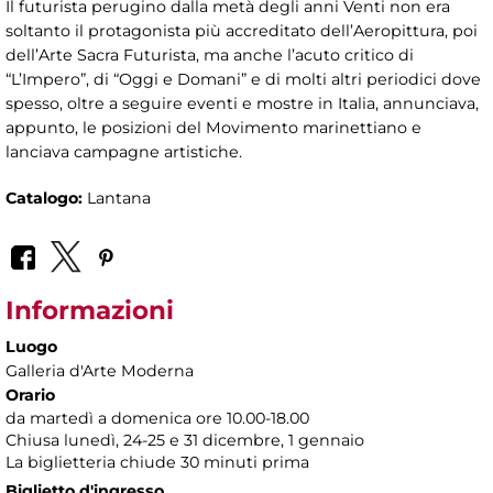
Il futurista perugino dalla metà degli anni Venti non era
soltanto il protagonista più accreditato dell’Aeropittura, poi
dell’Arte Sacra Futurista, ma anche l’acuto critico di
“L’Impero”, di “Oggi e Domani” e di molti altri periodici dove
spesso, oltre a seguire eventi e mostre in Italia, annunciava,
appunto, le posizioni del Movimento marinettiano e
lanciava campagne artistiche.
Catalogo:
Lantana
Informazioni
Luogo
Galleria d'Arte Moderna
Orario
da martedì a domenica ore 10.00-18.00
Chiusa lunedì, 24-25 e 31 dicembre, 1 gennaio
La biglietteria chiude 30 minuti prima
Biglietto d'ingresso