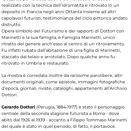
realizzato con la tecnica dell’idromatita e ritrovato in un
deposito in Francia negli anni Ottanta insieme ad altri
capolavori futuristi, testimonianza del ciclo pittorico andato
distrutto.
Opera simbolo del Futurismo e dei rapporti di Dottori con
Marinetti e la sua famiglia, è Famiglia Marinetti, unico
ritratto del genere anch’esso al centro di un ritrovamento.
Fu infatti rubato dall’abitazione di una figlia di Marinetti,
staccato dal telaio e arrotolato. Dopo qualche anno fu
ritrovato in Umbria e restaurato.
La mostra è corredata inoltre da rarissime parolibere, altri
documenti originali, come epistole, immagini fotografiche
d’epoca, giornali, riviste, cataloghi, appartenenti all’Archivio
Dottori.
Gerardo Dottori
(Perugia, 1884-1977) è stato il personaggio
centrale della seconda stagione futurista a Roma - dove
abitò dal 1926 al 1939 - accanto a Filippo Tommaso Marinetti
del quale è stato in quel periodo, di fatto, il portavoce.