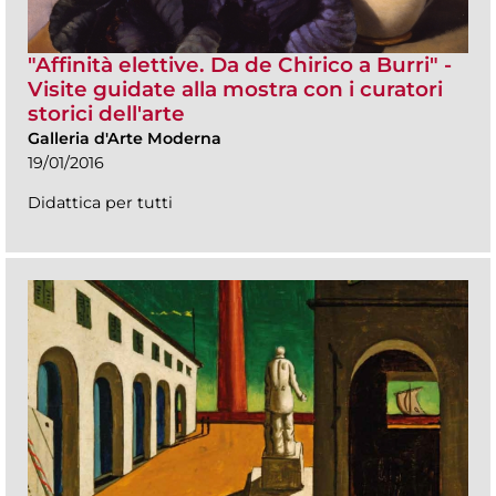
"Affinità elettive. Da de Chirico a Burri" -
Visite guidate alla mostra con i curatori
storici dell'arte
Galleria d'Arte Moderna
19/01/2016
Didattica per tutti