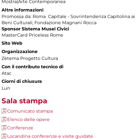
Mostra|Arte Contemporanea
Altre informazioni
Promossa da: Roma Capitale - Sovrintendenza Capitolina ai
Beni Culturali; Fondazione Magnani Rocca
Sponsor Sistema Musei Civici
MasterCard Priceless Rome
Sito Web
Organizzazione
Zètema Progetto Cultura
Con il contributo tecnico di
Atac
Giorni di chiusura
Lun
Sala stampa
Comunicato stampa
Elenco delle opere
Conferenze
Locandina conferenze e visite guidate