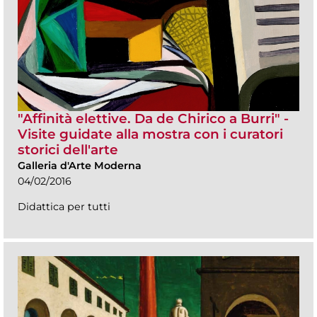
"Affinità elettive. Da de Chirico a Burri" -
Visite guidate alla mostra con i curatori
storici dell'arte
Galleria d'Arte Moderna
04/02/2016
Didattica per tutti