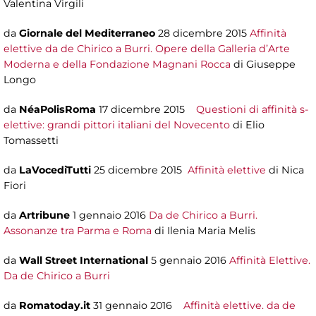
Valentina Virgili
da
Giornale del Mediterraneo
28 dicembre 2015
Affinità
elettive da de Chirico a Burri. Opere della Galleria d’Arte
Moderna e della Fondazione Magnani Rocca
di Giuseppe
Longo
da
NéaPolisRoma
17 dicembre 2015
Questioni di affinità s-
elettive: grandi pittori italiani del Novecento
di Elio
Tomassetti
da
LaVocediTutti
25 dicembre 2015
Affinità elettive
di Nica
Fiori
da
Artribune
1 gennaio 2016
Da de Chirico a Burri.
Assonanze tra Parma e Roma
di Ilenia Maria Melis
da
Wall Street International
5 gennaio 2016
Affinità Elettive.
Da de Chirico a Burri
da
Romatoday.it
31 gennaio 2016
Affinità elettive. da de