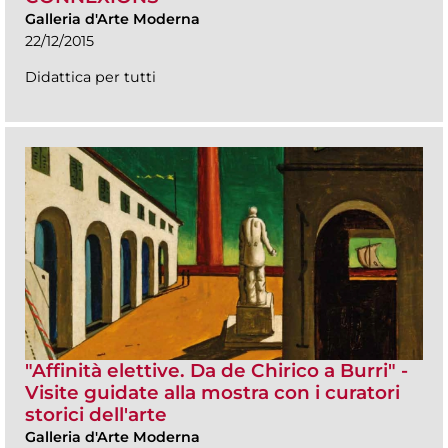
Galleria d'Arte Moderna
22/12/2015
Didattica per tutti
"Affinità elettive. Da de Chirico a Burri" -
Visite guidate alla mostra con i curatori
storici dell'arte
Galleria d'Arte Moderna