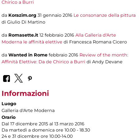
Chirico a Burri
da
Korazim.org
31 gennaio 2016
Le consonanze della pittura
di Giulio Di Martino
da
Romasette.it
12 febbraio 2016
Alla Galleria d'Arte
Moderna le affinità elettive
di Francesca Romana Cicero
da
Wanted in Rome
febbraio 2016
Review of the month:
Affinità Elettive: Da de Chirico a Burri
di Andy Devane
Informazioni
Luogo
Galleria d'Arte Moderna
Orario
Dal 17 dicembre 2015 al 13 marzo 2016
Da martedì a domenica ore 10.00 - 18.30
24 e 31 dicembre ore 10.00-14.00