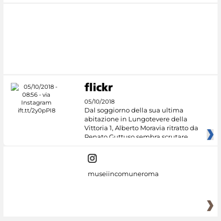
05/10/2018
Dal soggiorno della sua ultima
abitazione in Lungotevere della
Vittoria 1, Alberto Moravia ritratto da
Renato Guttuso sembra scrutare
museiincomuneroma