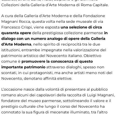
Collezioni della Galleria d’Arte Moderna di Roma Capitale.
A cura della Galleria d’Arte Moderna e della Fondazione
Magnani Rocca, questa volta nella sede museale di via
Francesco Crispi, viene esposta
una selezione di circa
quaranta opere
della prestigiosa collezione parmense
in
dialogo con un numero analogo di opere della Galleria
d’Arte Moderna
, nello spirito di reciprocità tra le due
istituzioni, entrambe impegnate nella valorizzazione del
patrimonio artistico del Novecento italiano. Obiettivo
comune è
promuovere la conoscenza di questo
importante patrimonio
attraverso dialoghi, spesso non
scontati, in cui protagonisti, ma anche artisti meno noti del
Novecento, denotano affinità elettive.
L’occasione nasce dalla volontà di presentare al pubblico
romano alcuni dei capolavori della raccolta di Luigi Magnani,
fondatore del museo parmense, sottolineando il valore e il
prestigio culturale che lungo il corso del Novecento ha
connotato la sua figura di mecenate illuminato, tra l’altro