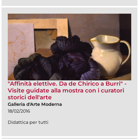
"Affinità elettive. Da de Chirico a Burri" -
Visite guidate alla mostra con i curatori
storici dell'arte
Galleria d'Arte Moderna
18/02/2016
Didattica per tutti