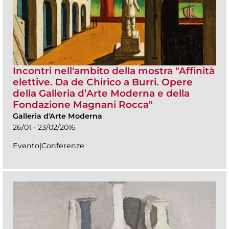
Incontri nell'ambito della mostra "Affinità
elettive. Da de Chirico a Burri. Opere
della Galleria d’Arte Moderna e della
Fondazione Magnani Rocca"
Galleria d'Arte Moderna
26/01 - 23/02/2016
Evento|Conferenze