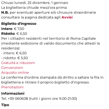
Chiuso lunedì, 25 dicembre, 1 gennaio
La biglietteria chiude mezz'ora prima
N.B.
per eventuali aperture e/o chiusure straordinarie
consultare la pagina dedicata agli
Avvisi
Biglietto d'ingresso
Intero
: € 7,50
Ridotto
: € 6,50
Per i cittadini residenti nel territorio di Roma Capitale
(mediante esibizione di valido documento che attesti la
residenza):
- intero: € 6,50
- ridotto: € 5,50
Gratuità e riduzioni
Convenzioni
Acquisto online
La conferma d'ordine stampata dà diritto a saltare la fila in
biglietteria e ritirare il proprio biglietto d'ingresso.
Prenotazioni
Informazioni
Tel. +39 060608 (tutti i giorni ore 9.00-21.00)
Tipo