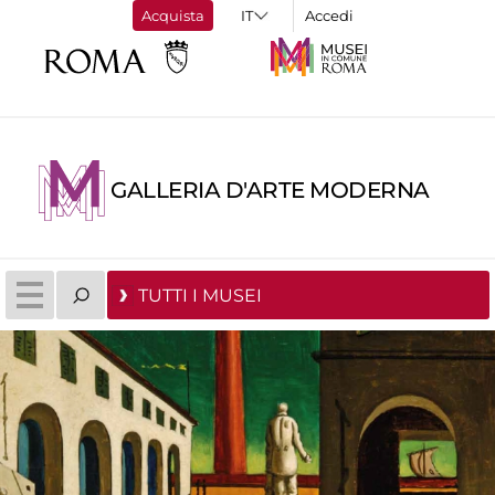
Acquista
Accedi
GALLERIA D'ARTE MODERNA
TUTTI I MUSEI