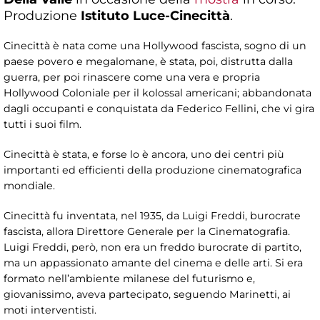
Produzione
Istituto Luce-Cinecittà
.
Cinecittà è nata come una Hollywood fascista, sogno di un
paese povero e megalomane, è stata, poi, distrutta dalla
guerra, per poi rinascere come una vera e propria
Hollywood Coloniale per il kolossal americani; abbandonata
dagli occupanti e conquistata da Federico Fellini, che vi gira
tutti i suoi film.
Cinecittà è stata, e forse lo è ancora, uno dei centri più
importanti ed efficienti della produzione cinematografica
mondiale.
Cinecittà fu inventata, nel 1935, da Luigi Freddi, burocrate
fascista, allora Direttore Generale per la Cinematografia.
Luigi Freddi, però, non era un freddo burocrate di partito,
ma un appassionato amante del cinema e delle arti. Si era
formato nell’ambiente milanese del futurismo e,
giovanissimo, aveva partecipato, seguendo Marinetti, ai
moti interventisti.