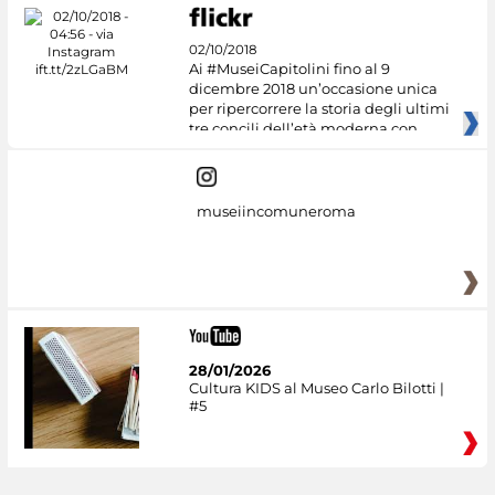
02/10/2018
Ai #MuseiCapitolini fino al 9
dicembre 2018 un’occasione unica
per ripercorrere la storia degli ultimi
tre concili dell’età moderna con
museiincomuneroma
28/01/2026
Cultura KIDS al Museo Carlo Bilotti |
#5