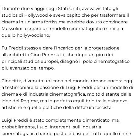
Durante due viaggi negli Stati Uniti, aveva visitato gli
studios di Hollywood e aveva capito che per trasformare il
cinema in un’arma fortissima avrebbe dovuto convincere
Mussolini a creare un modello cinematografico simile a
quello hollywoodiano.
Fu Freddi stesso a dare l’incarico per la progettazione
all’architetto Gino Peressutti, che dopo un giro dei
principali studios europei, disegnò il polo cinematografico
più avanzato del tempo.
Cinecittà, divenuta un’icona nel mondo, rimane ancora oggi
a testimoniare la passione di Luigi Freddi per un modello di
cinema e di industria cinematografica, molto distante dalle
idee del Regime, ma in perfetto equilibrio tra le esigenze
artistiche e quelle politiche della dittatura fascista.
Luigi Freddi è stato completamente dimenticato: ma,
probabilmente, i suoi interventi sull’industria
cinematografica hanno posto le basi per tutto quello che è