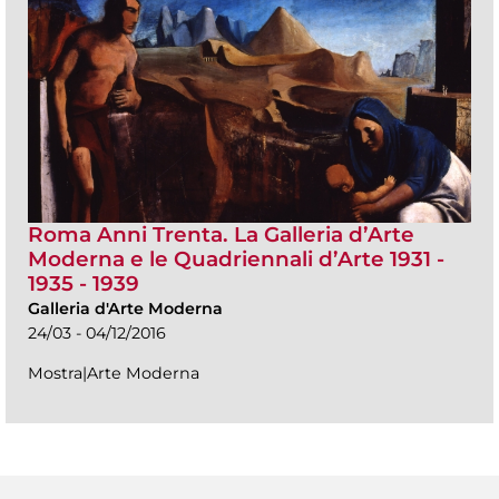
Roma Anni Trenta. La Galleria d’Arte
Moderna e le Quadriennali d’Arte 1931 -
1935 - 1939
Galleria d'Arte Moderna
24/03 - 04/12/2016
Mostra|Arte Moderna