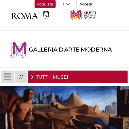
Acquista
Accedi
GALLERIA D'ARTE MODERNA
TUTTI I MUSEI