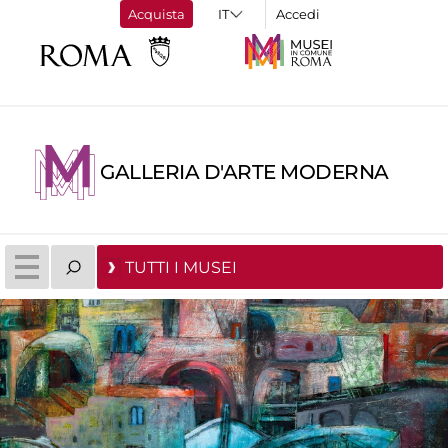
Acquista
Accedi
GALLERIA D'ARTE MODERNA
TUTTI I MUSEI