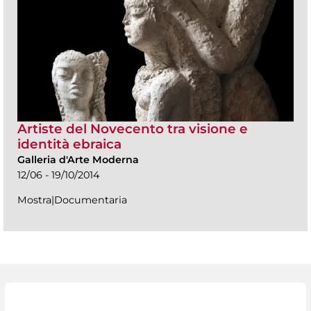
Artiste del Novecento tra visione e
identità ebraica
Galleria d'Arte Moderna
12/06 - 19/10/2014
Mostra|Documentaria