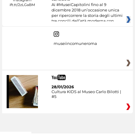
Ai #MuseiCapitolini fino al 9
dicembre 2018 un’occasione unica
per ripercorrere la storia degli ultimi
tre concili dell’età moderna con
museiincomuneroma
28/01/2026
Cultura KIDS al Museo Carlo Bilotti |
#5