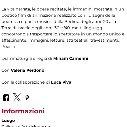
La vita narrata, le opere recitate, le immagini mostrate in un
poetico film di animazione realizzato con i disegni della
poetessa e poi la musica: dalla Berlino degli anni '20 alla
Terra di Israele degli anni '30 e '40, molti linguaggi
concorrono a trasportare lo spettatore in un mondo unico e
affascinante. Immagini, letture, atti teatrali, travestimenti..
Poesia.
Drammaturgia e regia di
Miriam Camerini
Con
Valeria Perdonò
Con la collaborazione di
Luca Piva
Informazioni
Luogo
Galleria d'Arte Moderna