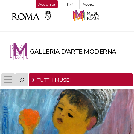
Acquista
Accedi
GALLERIA D'ARTE MODERNA
TUTTI I MUSEI