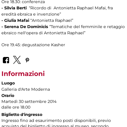
Ore 18.30: conferenza
- Silvia Berti
“Ricordo di Antonietta Raphael Mafai, fra
eredità ebraica e invenzione”
- Giulia Mafai
“Antonietta Raphael”
- Serena De Dominicis
“Tematiche del femminile e retaggio
ebraico nell'opera di Antonietta Raphael”
Ore 19.45: degustazione Kasher
Informazioni
Luogo
Galleria d'Arte Moderna
Orario
Martedì 30 settembre 2014
dalle ore 18.00
Biglietto d'ingresso
Ingresso fino ad esaurimento posti disponibili, previo
acquisto del biglietto di ingresso al museo, secondo