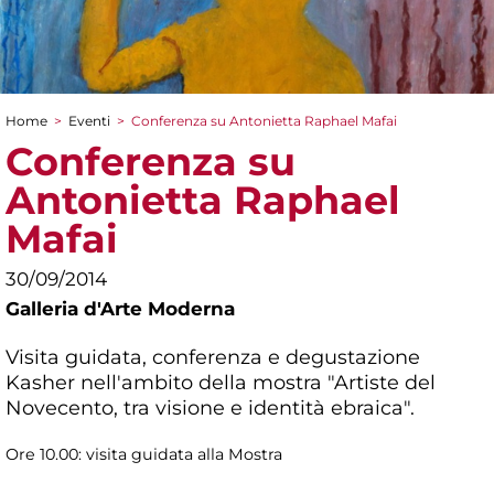
Home
>
Eventi
>
Conferenza su Antonietta Raphael Mafai
Tu sei qui
Conferenza su
Antonietta Raphael
Mafai
30/09/2014
Galleria d'Arte Moderna
Visita guidata, conferenza e degustazione
Kasher nell'ambito della mostra "Artiste del
Novecento, tra visione e identità ebraica".
Ore 10.00: visita guidata alla Mostra