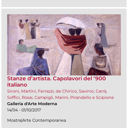
Stanze d’artista. Capolavori del ‘900
italiano
Sironi, Martini, Ferrazzi, de Chirico, Savinio, Carrà,
Soffici, Rosai, Campigli, Marini, Pirandello e Scipione
Galleria d'Arte Moderna
14/04 - 01/10/2017
Mostra|Arte Contemporanea