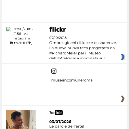
07/10/2018
Ombre, giochi di luce e trasparenze.
La nuova nuova teca progettata da
#RichardMeier per il Museo
dell'#AraPacis è modulata sul
museiincomuneroma
03/07/2026
Le parole dell'arte!