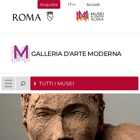
Acquista
Accedi
GALLERIA D'ARTE MODERNA
TUTTI I MUSEI