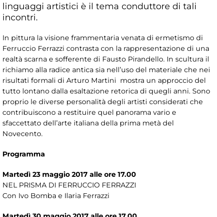
linguaggi artistici è il tema conduttore di tali
incontri.
In pittura la visione frammentaria venata di ermetismo di
Ferruccio Ferrazzi contrasta con la rappresentazione di una
realtà scarna e sofferente di Fausto Pirandello. In scultura il
richiamo alla radice antica sia nell’uso del materiale che nei
risultati formali di Arturo Martini mostra un approccio del
tutto lontano dalla esaltazione retorica di quegli anni. Sono
proprio le diverse personalità degli artisti considerati che
contribuiscono a restituire quel panorama vario e
sfaccettato dell’arte italiana della prima metà del
Novecento.
Programma
Martedì 23 maggio 2017 alle ore 17.00
NEL PRISMA DI FERRUCCIO FERRAZZI
Con Ivo Bomba e Ilaria Ferrazzi
Martedì 30 maggio 2017 alle ore 17.00