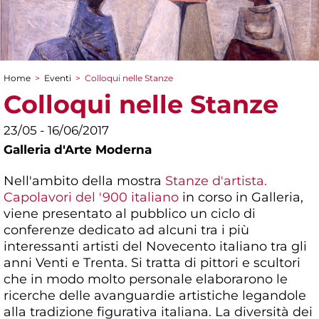
Home
>
Eventi
>
Colloqui nelle Stanze
Tu sei qui
Colloqui nelle Stanze
23/05 - 16/06/2017
Galleria d'Arte Moderna
Nell'ambito della mostra
Stanze d'artista.
Capolavori del '900 italiano
in corso in Galleria,
viene presentato al pubblico un ciclo di
conferenze dedicato ad alcuni tra i più
interessanti artisti del Novecento italiano tra gli
anni Venti e Trenta. Si tratta di pittori e scultori
che in modo molto personale elaborarono le
ricerche delle avanguardie artistiche legandole
alla tradizione figurativa italiana. La diversità dei