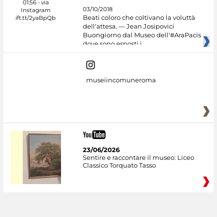
03/10/2018
Beati coloro che coltivano la voluttà
dell'attesa. — Jean Josipovici
Buongiorno dal Museo dell'#AraPacis
dove sono esposti i
museiincomuneroma
23/06/2026
Sentire e raccontare il museo: Liceo
Classico Torquato Tasso