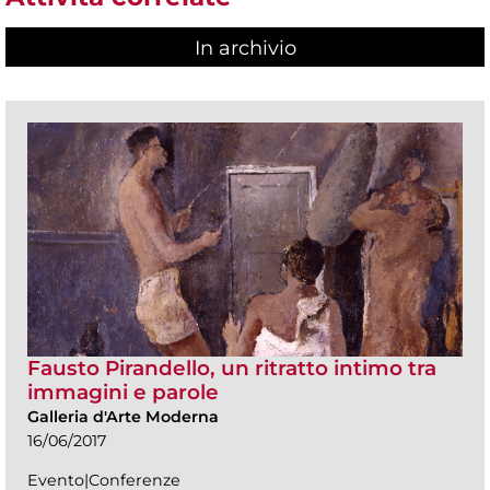
In archivio
Fausto Pirandello, un ritratto intimo tra
immagini e parole
Galleria d'Arte Moderna
16/06/2017
Evento|Conferenze