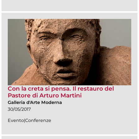
Con la creta si pensa. Il restauro del
Pastore di Arturo Martini
Galleria d'Arte Moderna
30/05/2017
Evento|Conferenze