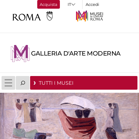
Acquista
Accedi
GALLERIA D'ARTE MODERNA
TUTTI I MUSEI