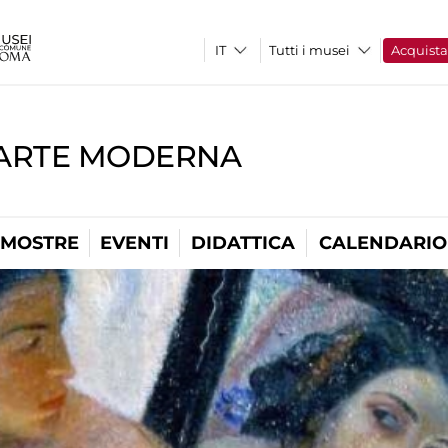
Tutti i musei
Acquist
'ARTE MODERNA
MOSTRE
EVENTI
DIDATTICA
CALENDARIO