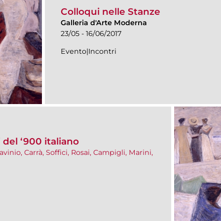
Colloqui nelle Stanze
Galleria d'Arte Moderna
23/05 - 16/06/2017
Evento|Incontri
 del ‘900 italiano
avinio, Carrà, Soffici, Rosai, Campigli, Marini,