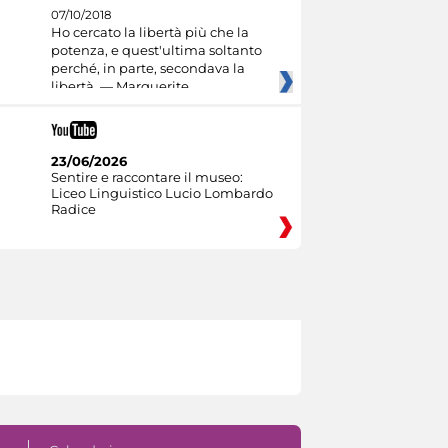
07/10/2018
Ho cercato la libertà più che la
potenza, e quest'ultima soltanto
perché, in parte, secondava la
libertà. — Marguerite
23/06/2026
Sentire e raccontare il museo:
Liceo Linguistico Lucio Lombardo
Radice