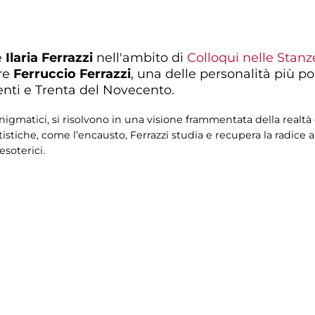
e
Ilaria Ferrazzi
nell'ambito di
Colloqui nelle Stanz
ore
Ferruccio Ferrazzi
, una delle personalità più 
Venti e Trenta del Novecento.
enigmatici, si risolvono in una visione frammentata della realtà 
stiche, come l’encausto, Ferrazzi studia e recupera la radice an
esoterici.