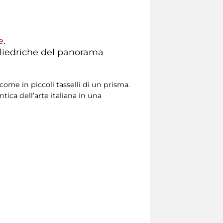
e
.
poliedriche del panorama
come in piccoli tasselli di un prisma.
tica dell’arte italiana in una