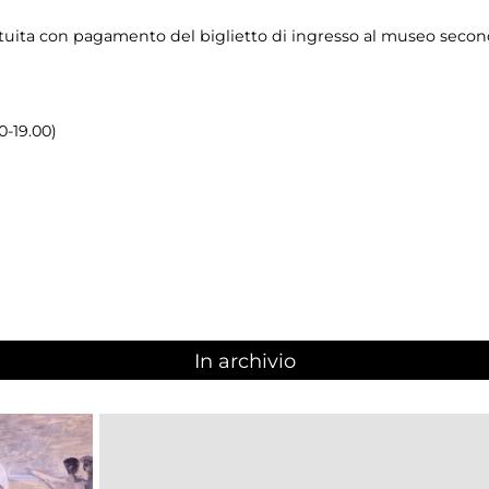
ratuita con pagamento del biglietto di ingresso al museo seco
0-19.00)
In archivio