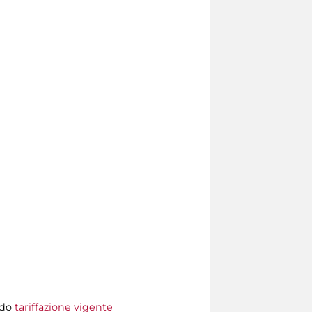
ndo
tariffazione vigente