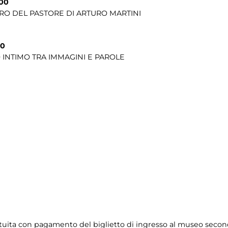
.00
URO DEL PASTORE DI ARTURO MARTINI
00
 INTIMO TRA IMMAGINI E PAROLE
ratuita con pagamento del biglietto di ingresso al museo seco