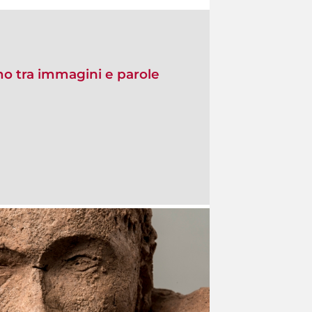
imo tra immagini e parole