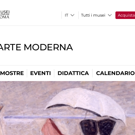
Tutti i musei
Acquist
'ARTE MODERNA
MOSTRE
EVENTI
DIDATTICA
CALENDARIO