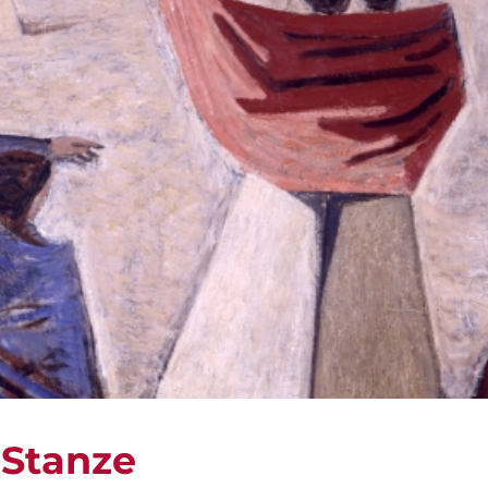
 Stanze