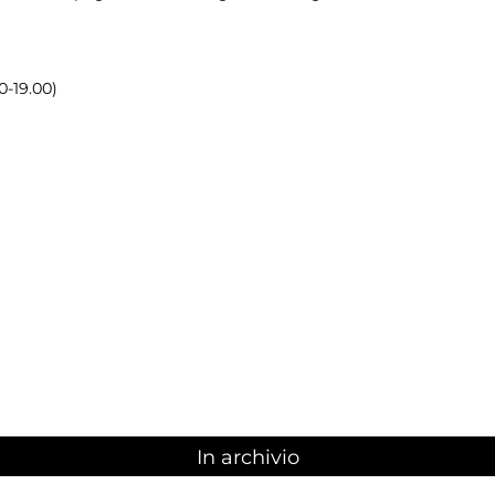
0-19.00)
In archivio