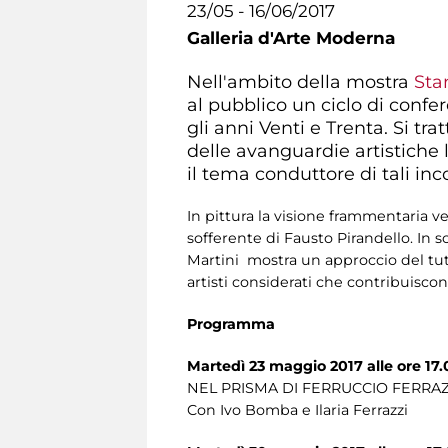
23/05 - 16/06/2017
Galleria d'Arte Moderna
Nell'ambito della mostra
Sta
al pubblico un ciclo di confer
gli anni Venti e Trenta. Si tr
delle avanguardie artistiche l
il tema conduttore di tali inco
In pittura la visione frammentaria v
sofferente di Fausto Pirandello. In sc
Martini mostra un approccio del tutt
artisti considerati che contribuisco
Programma
Martedì 23 maggio 2017 alle ore 17
NEL PRISMA DI FERRUCCIO FERRAZ
Con Ivo Bomba e Ilaria Ferrazzi