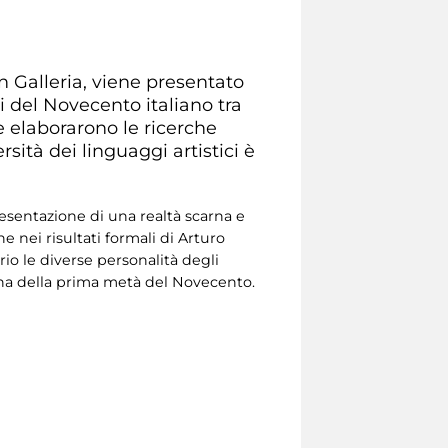
n Galleria, viene presentato
ti del Novecento italiano tra
le elaborarono le ricerche
rsità dei linguaggi artistici è
resentazione di una realtà scarna e
he nei risultati formali di Arturo
io le diverse personalità degli
iana della prima metà del Novecento.