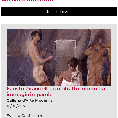
In archivio
Fausto Pirandello, un ritratto intimo tra
immagini e parole
Galleria d'Arte Moderna
16/06/2017
Evento|Conferenze