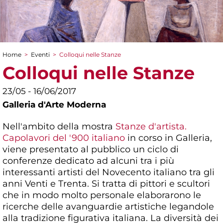
Home
>
Eventi
>
Colloqui nelle Stanze
Tu sei qui
Colloqui nelle Stanze
23/05 - 16/06/2017
Galleria d'Arte Moderna
Nell'ambito della mostra
Stanze d'artista.
Capolavori del '900 italiano
in corso in Galleria,
viene presentato al pubblico un ciclo di
conferenze dedicato ad alcuni tra i più
interessanti artisti del Novecento italiano tra gli
anni Venti e Trenta. Si tratta di pittori e scultori
che in modo molto personale elaborarono le
ricerche delle avanguardie artistiche legandole
alla tradizione figurativa italiana. La diversità dei