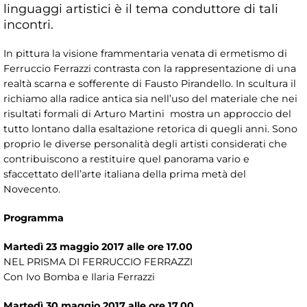
linguaggi artistici è il tema conduttore di tali
incontri.
In pittura la visione frammentaria venata di ermetismo di
Ferruccio Ferrazzi contrasta con la rappresentazione di una
realtà scarna e sofferente di Fausto Pirandello. In scultura il
richiamo alla radice antica sia nell’uso del materiale che nei
risultati formali di Arturo Martini mostra un approccio del
tutto lontano dalla esaltazione retorica di quegli anni. Sono
proprio le diverse personalità degli artisti considerati che
contribuiscono a restituire quel panorama vario e
sfaccettato dell’arte italiana della prima metà del
Novecento.
Programma
Martedì 23 maggio 2017 alle ore 17.00
NEL PRISMA DI FERRUCCIO FERRAZZI
Con Ivo Bomba e Ilaria Ferrazzi
Martedì 30 maggio 2017 alle ore 17.00