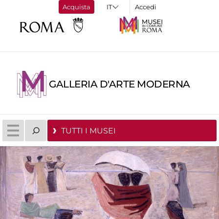
Acquista
Accedi
GALLERIA D'ARTE MODERNA
TUTTI I MUSEI