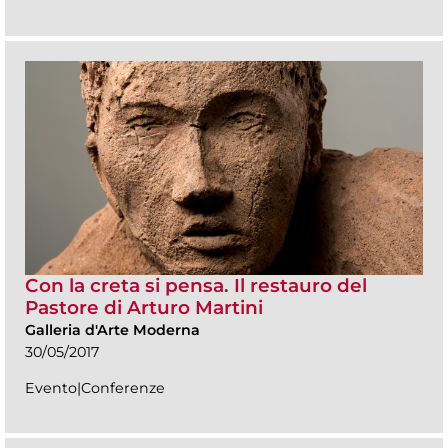
Con la creta si pensa. Il restauro del
Pastore di Arturo Martini
Galleria d'Arte Moderna
30/05/2017
Evento|Conferenze