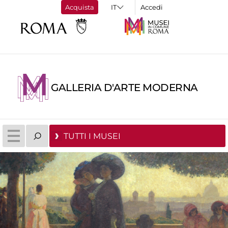
Acquista
Accedi
GALLERIA D'ARTE MODERNA
TUTTI I MUSEI