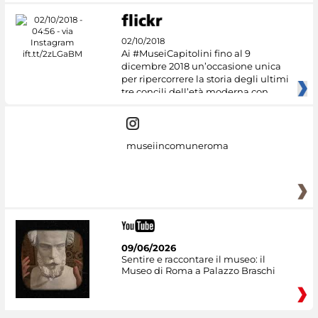
02/10/2018
Ai #MuseiCapitolini fino al 9
dicembre 2018 un’occasione unica
per ripercorrere la storia degli ultimi
tre concili dell’età moderna con
museiincomuneroma
09/06/2026
Sentire e raccontare il museo: il
Museo di Roma a Palazzo Braschi