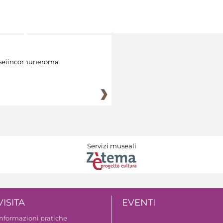
eiincomuneroma
Servizi museali
VISITA
EVENTI
Informazioni pratiche