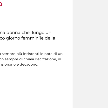
a
i una donna che, lungo un
co giorno femminile della
 sempre più insistenti le note di un
non sempre di chiara decifrazione, in
ensionano e decadono.