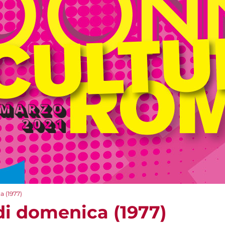
a (1977)
 di domenica (1977)