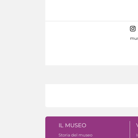
mus
IL MUSEO
Storia del museo