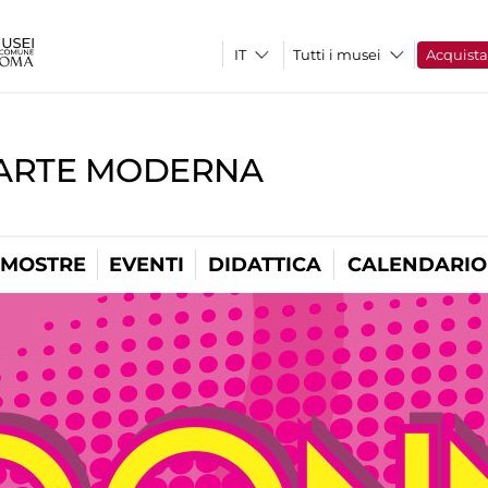
Tutti i musei
Acquist
'ARTE MODERNA
MOSTRE
EVENTI
DIDATTICA
CALENDARIO