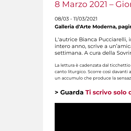
8 Marzo 2021 – Gio
08/03 - 11/03/2021
Galleria d'Arte Moderna,
pagi
L'autrice Bianca Pucciarelli,
intero anno, scrive a un’ami
settimana. A cura della Sovri
La lettura è cadenzata dal ticchetti
canto liturgico. Scorre così davanti 
un accumulo che produce la sensazi
> Guarda
Ti scrivo solo