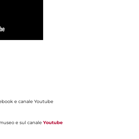
cebook e canale Youtube
museo e sul canale
Youtube