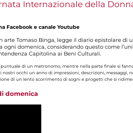
rnata Internazionale della Donn
na Facebook e canale Youtube
 in arte Tomaso Binga, legge il diario epistolare d
ca ogni domenica, considerando questo come l’uni
ntendenza Capitolina ai Beni Culturali.
o puntuale di un metronomo, mentre nella parte finale si fanno
ai nostri occhi un anno di impressioni, descrizioni, messaggi, 
one di un lento scorrimento di sogni e progetti che si ridim
 di domenica