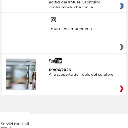
edifici dei #MuseiCapitolini
contrapposti, che con le
museiincomuneroma
09/06/2026
Alla scoperta del ruolo del curatore
Servizi museali