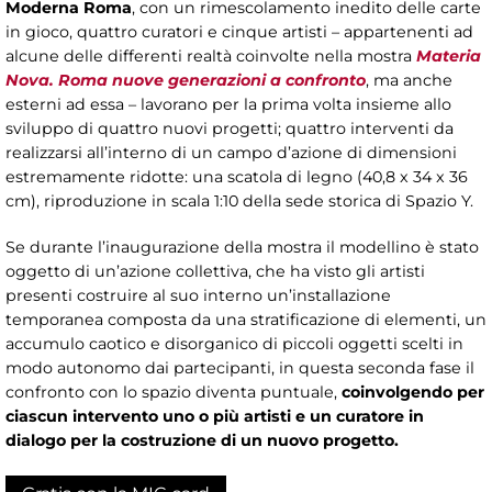
Moderna Roma
, con un rimescolamento inedito delle carte
in gioco, quattro curatori e cinque artisti – appartenenti ad
alcune delle differenti realtà coinvolte nella mostra
Materia
Nova. Roma nuove generazioni a confronto
, ma anche
esterni ad essa – lavorano per la prima volta insieme allo
sviluppo di quattro nuovi progetti; quattro interventi da
realizzarsi all’interno di un campo d’azione di dimensioni
estremamente ridotte: una scatola di legno (40,8 x 34 x 36
cm), riproduzione in scala 1:10 della sede storica di Spazio Y.
Se durante l’inaugurazione della mostra il modellino è stato
oggetto di un’azione collettiva, che ha visto gli artisti
presenti costruire al suo interno un’installazione
temporanea composta da una stratificazione di elementi, un
accumulo caotico e disorganico di piccoli oggetti scelti in
modo autonomo dai partecipanti, in questa seconda fase il
confronto con lo spazio diventa puntuale,
coinvolgendo per
ciascun intervento uno o più artisti e un curatore in
dialogo per la costruzione di un nuovo progetto.