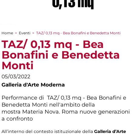
Home
>
Eventi
>
TAZ/ 0,13 mq - Bea Bonafini e Benedetta Monti
Tu sei qui
TAZ/ 0,13 mq - Bea
Bonafini e Benedetta
Monti
05/03/2022
Galleria d'Arte Moderna
Performance di TAZ/ 0,13 mq - Bea Bonafini e
Benedetta Monti nell'ambito della
mostra
Materia Nova. Roma nuove generazioni
a confronto
All’interno del contesto istituzionale della
Galleria d’Arte