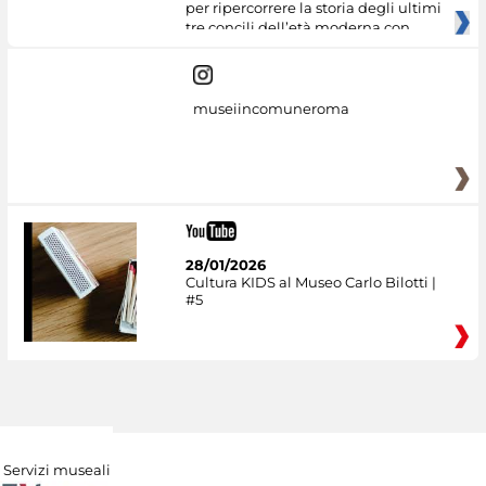
per ripercorrere la storia degli ultimi
tre concili dell’età moderna con
museiincomuneroma
28/01/2026
Cultura KIDS al Museo Carlo Bilotti |
#5
Servizi museali