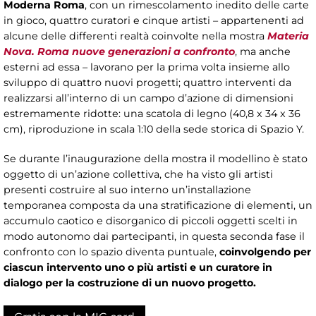
Moderna Roma
, con un rimescolamento inedito delle carte
in gioco, quattro curatori e cinque artisti – appartenenti ad
alcune delle differenti realtà coinvolte nella mostra
Materia
Nova. Roma nuove generazioni a confronto
, ma anche
esterni ad essa – lavorano per la prima volta insieme allo
sviluppo di quattro nuovi progetti; quattro interventi da
realizzarsi all’interno di un campo d’azione di dimensioni
estremamente ridotte: una scatola di legno (40,8 x 34 x 36
cm), riproduzione in scala 1:10 della sede storica di Spazio Y.
Se durante l’inaugurazione della mostra il modellino è stato
oggetto di un’azione collettiva, che ha visto gli artisti
presenti costruire al suo interno un’installazione
temporanea composta da una stratificazione di elementi, un
accumulo caotico e disorganico di piccoli oggetti scelti in
modo autonomo dai partecipanti, in questa seconda fase il
confronto con lo spazio diventa puntuale,
coinvolgendo per
ciascun intervento uno o più artisti e un curatore in
dialogo per la costruzione di un nuovo progetto.