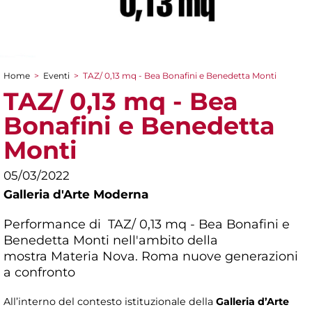
Home
>
Eventi
>
TAZ/ 0,13 mq - Bea Bonafini e Benedetta Monti
Tu sei qui
TAZ/ 0,13 mq - Bea
Bonafini e Benedetta
Monti
05/03/2022
Galleria d'Arte Moderna
Performance di TAZ/ 0,13 mq - Bea Bonafini e
Benedetta Monti nell'ambito della
mostra
Materia Nova. Roma nuove generazioni
a confronto
All’interno del contesto istituzionale della
Galleria d’Arte