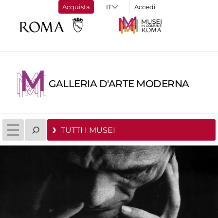
Acquista
Accedi
GALLERIA D'ARTE MODERNA
TUTTI I MUSEI