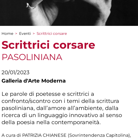
Home
>
Eventi
>
Scrittrici corsare
Tu sei qui
Scrittrici corsare
PASOLINIANA
20/01/2023
Galleria d'Arte Moderna
Le parole di poetesse e scrittrici a
confronto/scontro con i temi della scrittura
pasoliniana, dall’amore all’ambiente, dalla
ricerca di un linguaggio innovativo al senso
della poesia nella contemporaneità.
A cura di PATRIZIA CHIANESE (Sovrintendenza Capitolina),