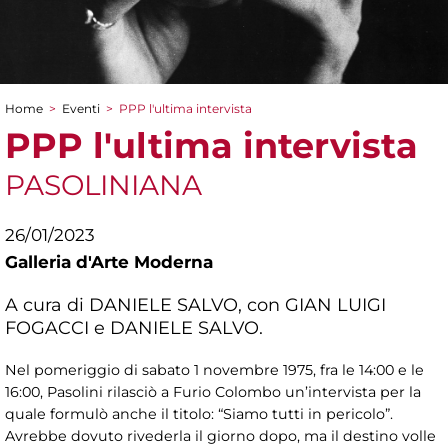
Home
>
Eventi
>
PPP l'ultima intervista
Tu sei qui
PPP l'ultima intervista
PASOLINIANA
26/01/2023
Galleria d'Arte Moderna
A cura di DANIELE SALVO, con GIAN LUIGI
FOGACCI e DANIELE SALVO.
Nel pomeriggio di sabato 1 novembre 1975, fra le 14:00 e le
16:00, Pasolini rilasciò a Furio Colombo un’intervista per la
quale formulò anche il titolo: “Siamo tutti in pericolo”.
Avrebbe dovuto rivederla il giorno dopo, ma il destino volle