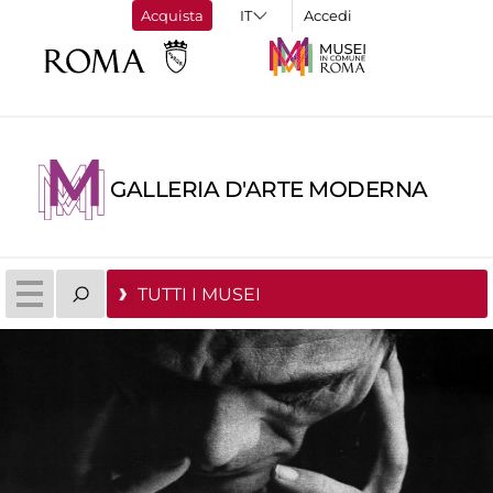
Acquista
Accedi
GALLERIA D'ARTE MODERNA
TUTTI I MUSEI