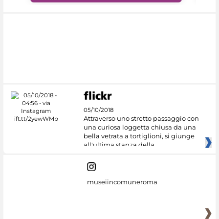
05/10/2018
Attraverso uno stretto passaggio con
una curiosa loggetta chiusa da una
bella vetrata a tortiglioni, si giunge
all'ultima stanza della
museiincomuneroma