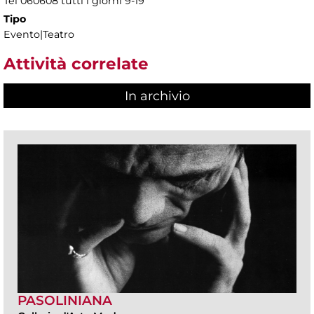
Tel 060608 tutti i giorni 9-19
Tipo
Evento|Teatro
Attività correlate
In archivio
PASOLINIANA