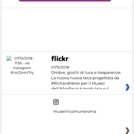
07/10/2018
Ombre, giochi di luce e trasparenze.
La nuova nuova teca progettata da
#RichardMeier per il Museo
dell'#AraPacis è modulata sul
museiincomuneroma