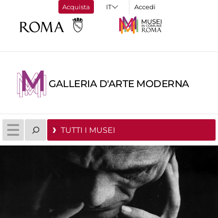
Acquista
Accedi
GALLERIA D'ARTE MODERNA
TUTTI I MUSEI