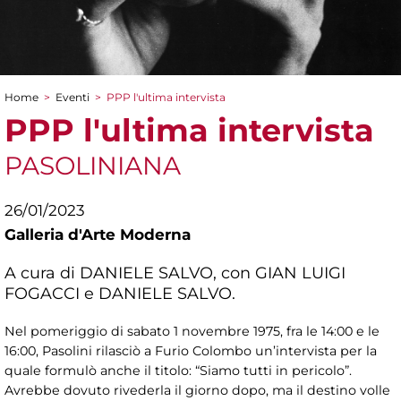
Home
>
Eventi
>
PPP l'ultima intervista
Tu sei qui
PPP l'ultima intervista
PASOLINIANA
26/01/2023
Galleria d'Arte Moderna
A cura di DANIELE SALVO, con GIAN LUIGI
FOGACCI e DANIELE SALVO.
Nel pomeriggio di sabato 1 novembre 1975, fra le 14:00 e le
16:00, Pasolini rilasciò a Furio Colombo un’intervista per la
quale formulò anche il titolo: “Siamo tutti in pericolo”.
Avrebbe dovuto rivederla il giorno dopo, ma il destino volle