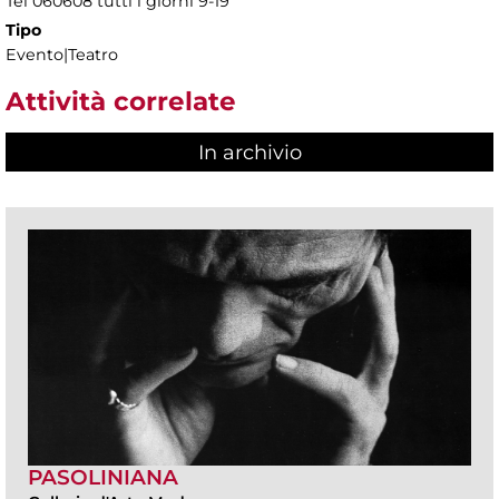
Tel 060608 tutti i giorni 9-19
Tipo
Evento|Teatro
Attività correlate
In archivio
PASOLINIANA