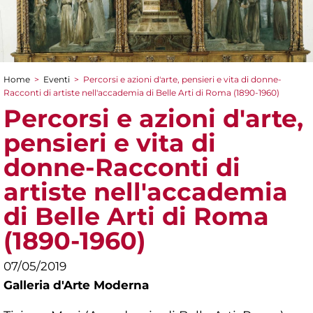
Home
>
Eventi
>
Percorsi e azioni d'arte, pensieri e vita di donne-
Tu sei qui
Racconti di artiste nell'accademia di Belle Arti di Roma (1890-1960)
Percorsi e azioni d'arte,
pensieri e vita di
donne-Racconti di
artiste nell'accademia
di Belle Arti di Roma
(1890-1960)
07/05/2019
Galleria d'Arte Moderna