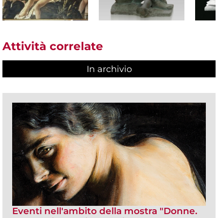
Attività correlate
In archivio
Eventi nell'ambito della mostra "Donne.