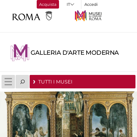
Acquista
Accedi
GALLERIA D'ARTE MODERNA
TUTTI I MUSEI