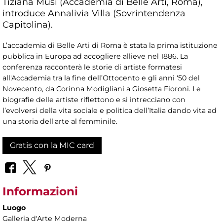
Tiziana Musi (Accademia di Belle Arti, Roma),
introduce Annalivia Villa (Sovrintendenza
Capitolina).
L’accademia di Belle Arti di Roma è stata la prima istituzione
pubblica in Europa ad accogliere allieve nel 1886. La
conferenza racconterà le storie di artiste formatesi
all'Accademia tra la fine dell’Ottocento e gli anni ‘50 del
Novecento, da Corinna Modigliani a Giosetta Fioroni. Le
biografie delle artiste riflettono e si intrecciano con
l’evolversi della vita sociale e politica dell’Italia dando vita ad
una storia dell'arte al femminile.
Gratis con la MIC card
Informazioni
Luogo
Galleria d'Arte Moderna