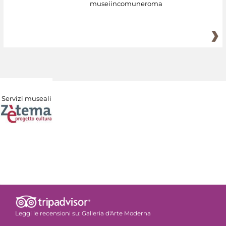
museiincomuneroma
Servizi museali
Leggi le recensioni su:
Galleria d'Arte Moderna