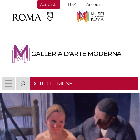
Acquista
Accedi
GALLERIA D'ARTE MODERNA
TUTTI I MUSEI