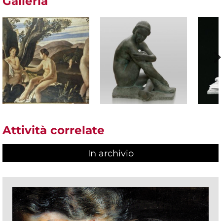
Galleria
Attività correlate
In archivio