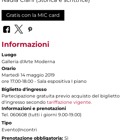
Gratis con la MIC card
Informazioni
Luogo
Galleria d'Arte Moderna
Orario
Martedì 14 maggio 2019
ore 17.00-18.00 - Sala espositiva I piano
Biglietto d'ingresso
Partecipazione gratuita previo acquisto del biglietto
d'ingresso secondo
tariffazione vigente.
Informazioni e prenotazioni
Tel. 060608 (tutti i giorni 9.00-19.00)
Tipo
Evento|Incontri
Prenotazione obbligatoria:
Sì