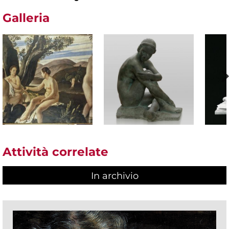
Galleria
Attività correlate
In archivio