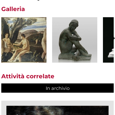
Galleria
Attività correlate
In archivio