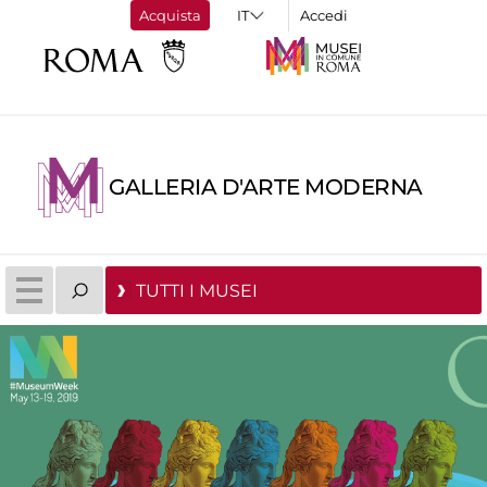
Acquista
Accedi
GALLERIA D'ARTE MODERNA
TUTTI I MUSEI