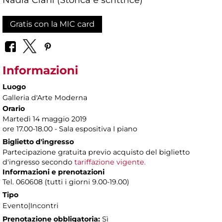
Gratis con la MIC card
Informazioni
Luogo
Galleria d'Arte Moderna
Orario
Martedì 14 maggio 2019
ore 17.00-18.00 - Sala espositiva I piano
Biglietto d'ingresso
Partecipazione gratuita previo acquisto del biglietto
d'ingresso secondo
tariffazione vigente.
Informazioni e prenotazioni
Tel. 060608 (tutti i giorni 9.00-19.00)
Tipo
Evento|Incontri
Prenotazione obbligatoria:
Sì