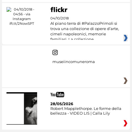
04/10/2018
Al piano terra di #PalazzoPrimoli si
trova una collezione di opere d’arte,
cimeli napoleonici, memorie
familiari. La collezione
museiincomuneroma
28/05/2026
Robert Mapplethorpe. Le forme della
bellezza - VIDEO LIS | Calla Lily