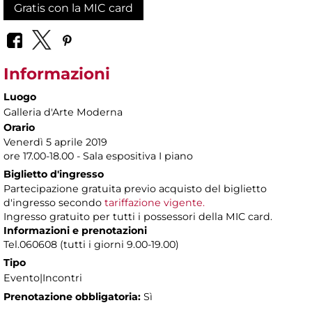
Gratis con la MIC card
Informazioni
Luogo
Galleria d'Arte Moderna
Orario
Venerdì 5 aprile 2019
ore 17.00-18.00 - Sala espositiva I piano
Biglietto d'ingresso
Partecipazione gratuita previo acquisto del biglietto
d'ingresso secondo
tariffazione vigente.
Ingresso gratuito per tutti i possessori della MIC card.
Informazioni e prenotazioni
Tel.060608 (tutti i giorni 9.00-19.00)
Tipo
Evento|Incontri
Prenotazione obbligatoria:
Sì