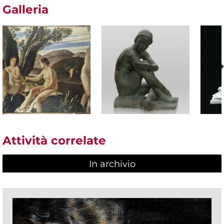
Galleria
Attività correlate
In archivio