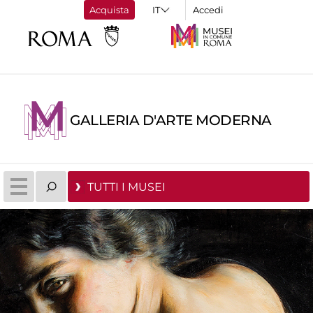
Acquista
Accedi
GALLERIA D'ARTE MODERNA
TUTTI I MUSEI