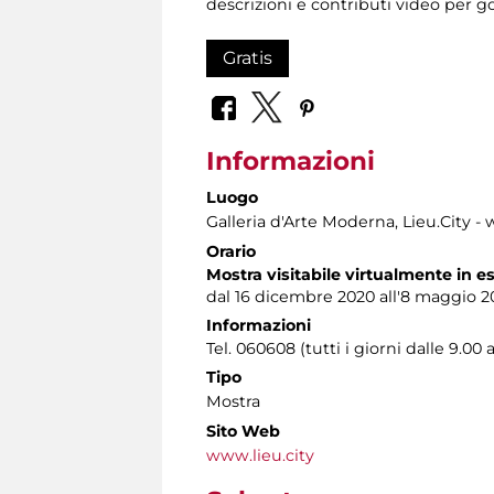
descrizioni e contributi video per go
Gratis
Informazioni
Luogo
Galleria d'Arte Moderna
, Lieu.City -
Orario
Mostra visitabile virtualmente in e
dal 16 dicembre 2020
all'8 maggio 2
Informazioni
Tel. 060608 (tutti i giorni dalle 9.00 a
Tipo
Mostra
Sito Web
www.lieu.city