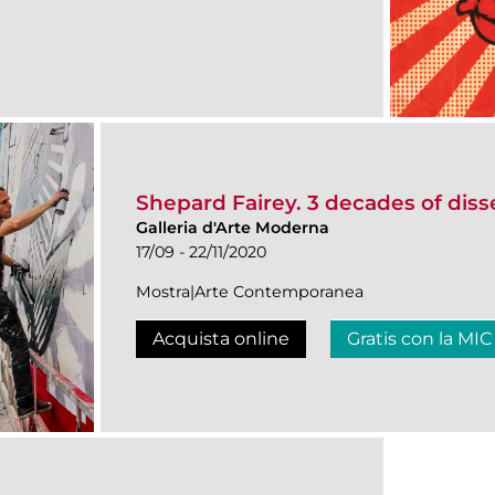
Shepard Fairey. 3 decades of diss
Galleria d'Arte Moderna
17/09 - 22/11/2020
Mostra|Arte Contemporanea
Acquista online
Gratis con la MIC