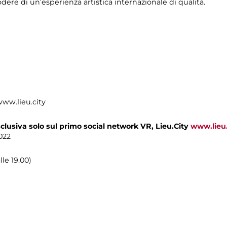
dere di un’esperienza artistica internazionale di qualità.
 www.lieu.city
sclusiva solo sul primo social network VR, Lieu.City
www.lieu.
022
lle 19.00)