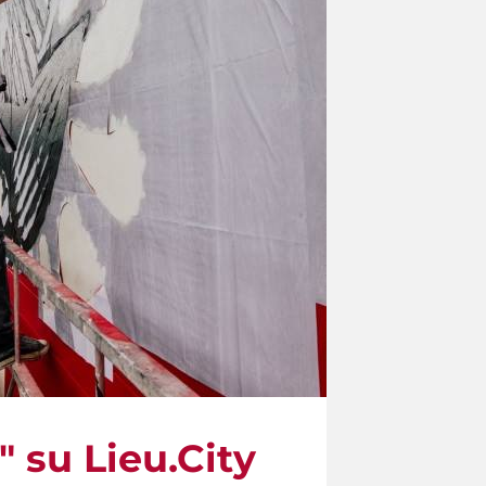
" su Lieu.City