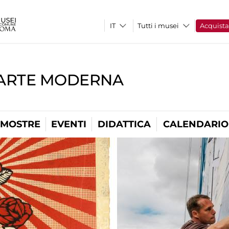
Tutti i musei
Acquist
'ARTE MODERNA
MOSTRE
EVENTI
DIDATTICA
CALENDARIO