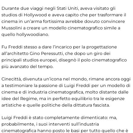
Durante due viaggi negli Stati Uniti, aveva visitato gli
studios di Hollywood e aveva capito che per trasformare il
cinema in un’arma fortissima avrebbe dovuto convincere
Mussolini a creare un modello cinematografico simile a
quello hollywoodiano.
Fu Freddi stesso a dare l’incarico per la progettazione
all’architetto Gino Peressutti, che dopo un giro dei
principali studios europei, disegnò il polo cinematografico
più avanzato del tempo.
Cinecittà, divenuta un’icona nel mondo, rimane ancora oggi
a testimoniare la passione di Luigi Freddi per un modello di
cinema e di industria cinematografica, molto distante dalle
idee del Regime, ma in perfetto equilibrio tra le esigenze
artistiche e quelle politiche della dittatura fascista.
Luigi Freddi è stato completamente dimenticato: ma,
probabilmente, i suoi interventi sull’industria
cinematografica hanno posto le basi per tutto quello che è