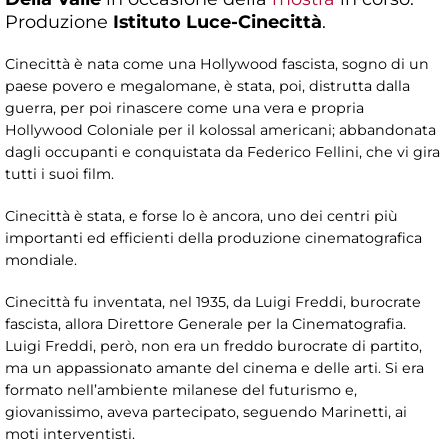
Produzione
Istituto Luce-Cinecittà
.
Cinecittà è nata come una Hollywood fascista, sogno di un
paese povero e megalomane, è stata, poi, distrutta dalla
guerra, per poi rinascere come una vera e propria
Hollywood Coloniale per il kolossal americani; abbandonata
dagli occupanti e conquistata da Federico Fellini, che vi gira
tutti i suoi film.
Cinecittà è stata, e forse lo è ancora, uno dei centri più
importanti ed efficienti della produzione cinematografica
mondiale.
Cinecittà fu inventata, nel 1935, da Luigi Freddi, burocrate
fascista, allora Direttore Generale per la Cinematografia.
Luigi Freddi, però, non era un freddo burocrate di partito,
ma un appassionato amante del cinema e delle arti. Si era
formato nell’ambiente milanese del futurismo e,
giovanissimo, aveva partecipato, seguendo Marinetti, ai
moti interventisti.