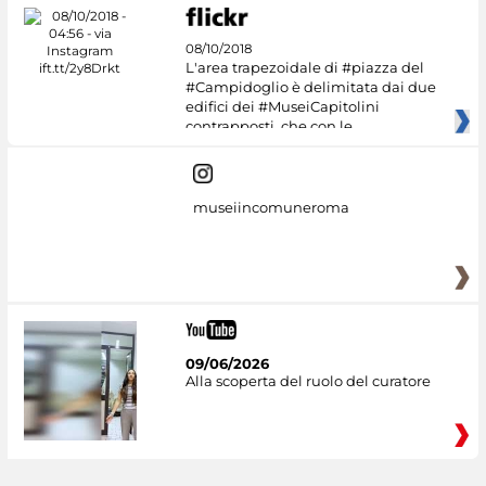
08/10/2018
L'area trapezoidale di #piazza del
#Campidoglio è delimitata dai due
edifici dei #MuseiCapitolini
contrapposti, che con le
museiincomuneroma
09/06/2026
Alla scoperta del ruolo del curatore