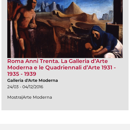
Roma Anni Trenta. La Galleria d’Arte
Moderna e le Quadriennali d’Arte 1931 -
1935 - 1939
Galleria d'Arte Moderna
24/03 - 04/12/2016
Mostra|Arte Moderna