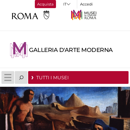
Acquista
Accedi
GALLERIA D'ARTE MODERNA
TUTTI I MUSEI