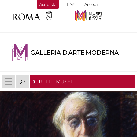
Acquista
Accedi
GALLERIA D'ARTE MODERNA
TUTTI I MUSEI