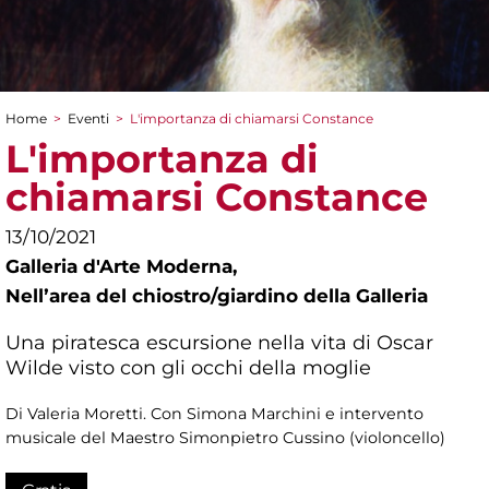
Home
>
Eventi
>
L'importanza di chiamarsi Constance
Tu sei qui
L'importanza di
chiamarsi Constance
13/10/2021
Galleria d'Arte Moderna,
Nellʼarea del chiostro/giardino della Galleria
Una piratesca escursione nella vita di Oscar
Wilde visto con gli occhi della moglie
Di Valeria Moretti. Con Simona Marchini e intervento
musicale del Maestro Simonpietro Cussino (violoncello)