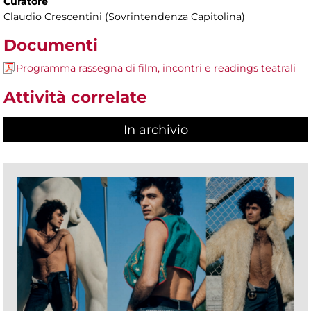
Curatore
Claudio Crescentini (Sovrintendenza Capitolina)
Documenti
Programma rassegna di film, incontri e readings teatrali
Attività correlate
In archivio