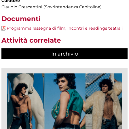
Curatore
Claudio Crescentini (Sovrintendenza Capitolina)
Documenti
Programma rassegna di film, incontri e readings teatrali
Attività correlate
In archivio