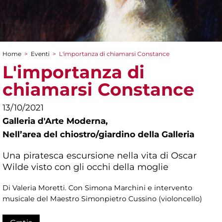
Home
>
Eventi
>
L'importanza di chiamarsi Constance
Tu sei qui
L'importanza di
chiamarsi Constance
13/10/2021
Galleria d'Arte Moderna,
Nellʼarea del chiostro/giardino della Galleria
Una piratesca escursione nella vita di Oscar
Wilde visto con gli occhi della moglie
Di Valeria Moretti. Con Simona Marchini e intervento
musicale del Maestro Simonpietro Cussino (violoncello)