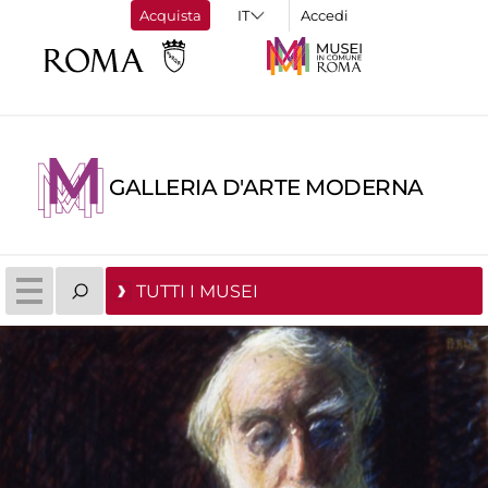
Acquista
Accedi
GALLERIA D'ARTE MODERNA
TUTTI I MUSEI