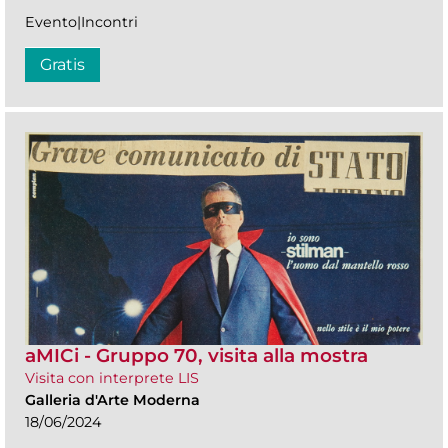
Evento|Incontri
Gratis
aMICi - Gruppo 70, visita alla mostra
Visita con interprete LIS
Galleria d'Arte Moderna
18/06/2024