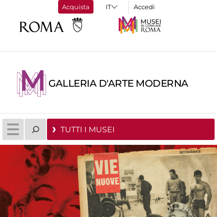
Acquista
Accedi
GALLERIA D'ARTE MODERNA
TUTTI I MUSEI