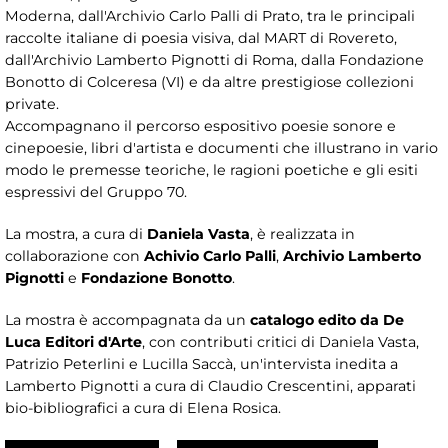
Moderna, dall'Archivio Carlo Palli di Prato, tra le principali
raccolte italiane di poesia visiva, dal MART di Rovereto,
dall'Archivio Lamberto Pignotti di Roma, dalla Fondazione
Bonotto di Colceresa (VI) e da altre prestigiose collezioni
private.
Accompagnano il percorso espositivo poesie sonore e
cinepoesie, libri d'artista e documenti che illustrano in vario
modo le premesse teoriche, le ragioni poetiche e gli esiti
espressivi del Gruppo 70.
La mostra, a cura di
Daniela Vasta
, è realizzata in
collaborazione con
Achivio Carlo Palli
,
Archivio Lamberto
Pignotti
e
Fondazione Bonotto
.
La mostra è accompagnata da un
catalogo edito da De
Luca Editori d'Arte
, con contributi critici di Daniela Vasta,
Patrizio Peterlini e Lucilla Saccà, un'intervista inedita a
Lamberto Pignotti a cura di Claudio Crescentini, apparati
bio-bibliografici a cura di Elena Rosica.