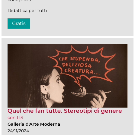
Didattica per tutti
Gratis
Quel che fan tutte. Stereotipi di genere
con LIS
Galleria d'Arte Moderna
24/11/2024