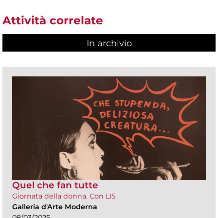
Attività correlate
In archivio
Quel che fan tutte
Giornata della donna. Con LIS
Galleria d'Arte Moderna
08/03/2025