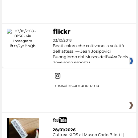
03/10/2018
Beati coloro che coltivano la voluttà
dell'attesa. — Jean Josipovici
Buongiorno dal Museo dell'#AraPacis
dove sono esposti i
museiincomuneroma
28/01/2026
Cultura KIDS al Museo Carlo Bilotti |