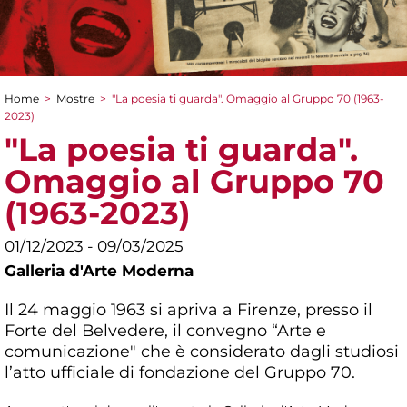
Home
>
Mostre
>
"La poesia ti guarda". Omaggio al Gruppo 70 (1963-
Tu sei qui
2023)
"La poesia ti guarda".
Omaggio al Gruppo 70
(1963-2023)
01/12/2023 - 09/03/2025
Galleria d'Arte Moderna
Il 24 maggio 1963 si apriva a Firenze, presso il
Forte del Belvedere, il convegno “Arte e
comunicazione" che è considerato dagli studiosi
l’atto ufficiale di fondazione del Gruppo 70.