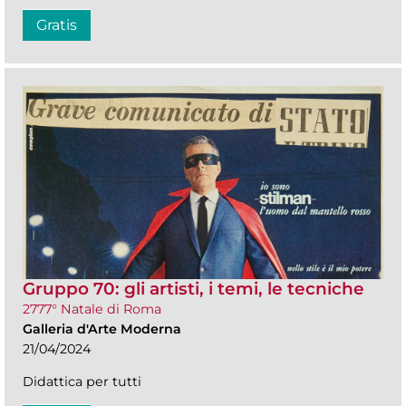
Gratis
Gruppo 70: gli artisti, i temi, le tecniche
2777° Natale di Roma
Galleria d'Arte Moderna
21/04/2024
Didattica per tutti