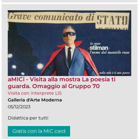
aMICi - Visita alla mostra La poesia ti
guarda. Omaggio al Gruppo 70
Visita con interprete LIS
Galleria d'Arte Moderna
05/12/2023
Didattica per tutti
Gratis con la MIC card