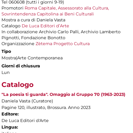
Tel 060608 (tutti i giorni 9-19)
Promotori
Roma Capitale, Assessorato alla Cultura,
Sovrintendenza Capitolina ai Beni Culturali
Mostra a cura di Daniela Vasta
Catalogo
De Luca Editori d’Arte
In collaborazione Archivio Carlo Palli, Archivio Lamberto
Pignotti, Fondazione Bonotto
Organizzazione
Zètema Progetto Cultura
Tipo
Mostra|Arte Contemporanea
Giorni di chiusura
Lun
Catalogo
"La poesia ti guarda". Omaggio al Gruppo 70 (1963-2023)
Daniela Vasta (Curatore)
Pagine 120, illustrato, Brossura. Anno 2023
Editore:
De Luca Editori d'Arte
Lingua: