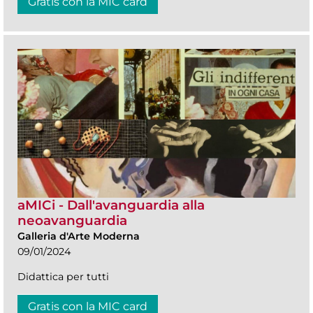
Gratis con la MIC card
aMICi - Dall'avanguardia alla
neoavanguardia
Galleria d'Arte Moderna
09/01/2024
Didattica per tutti
Gratis con la MIC card