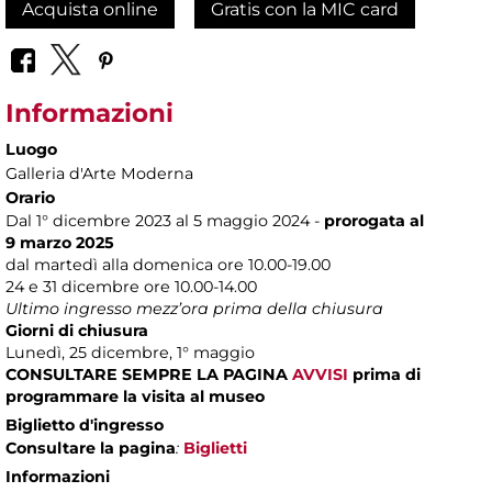
Acquista online
Gratis con la MIC card
Informazioni
Luogo
Galleria d'Arte Moderna
Orario
Dal 1° dicembre 2023 al 5 maggio 2024 -
prorogata al
9 marzo 2025
dal martedì alla domenica ore 10.00-19.00
24 e 31 dicembre ore 10.00-14.00
Ultimo ingresso mezz’ora prima della chiusura
Giorni di chiusura
Lunedì, 25 dicembre, 1° maggio
CONSULTARE SEMPRE LA PAGINA
AVVISI
prima di
programmare la visita al museo
Biglietto d'ingresso
Consultare la pagina
:
Biglietti
Informazioni