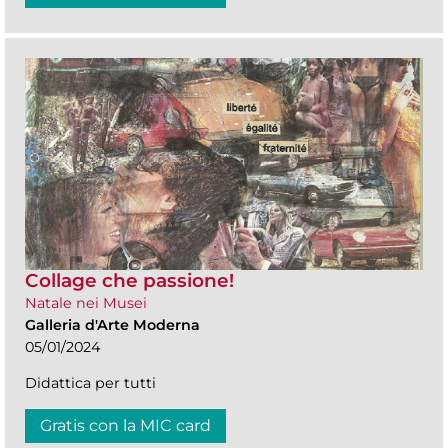
Collage che passione!
Natale nei Musei
Galleria d'Arte Moderna
05/01/2024
Didattica per tutti
Gratis con la MIC card