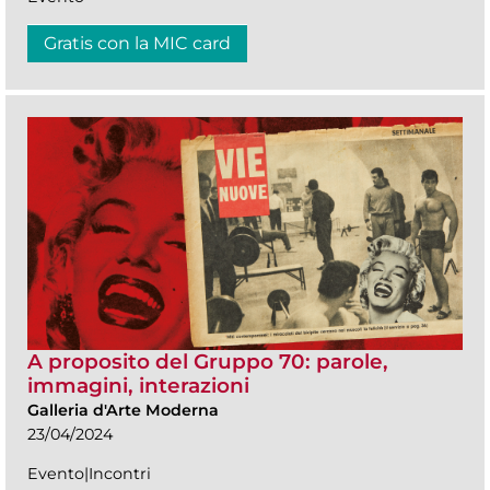
Gratis con la MIC card
A proposito del Gruppo 70: parole,
immagini, interazioni
Galleria d'Arte Moderna
23/04/2024
Evento|Incontri