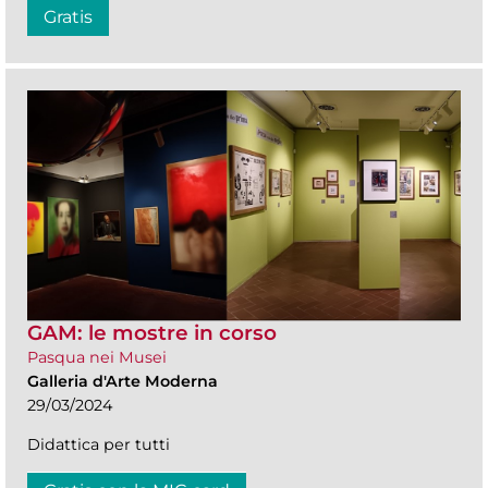
Gratis
GAM: le mostre in corso
Pasqua nei Musei
Galleria d'Arte Moderna
29/03/2024
Didattica per tutti