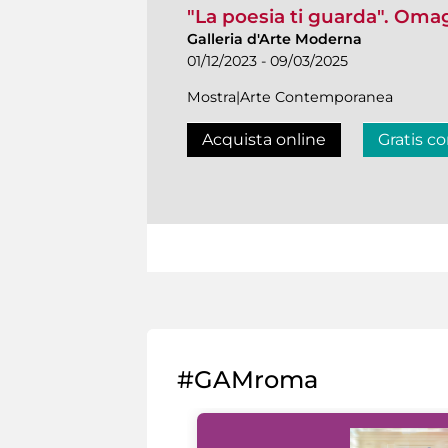
"La poesia ti guarda". Oma
Galleria d'Arte Moderna
01/12/2023 - 09/03/2025
Mostra|Arte Contemporanea
Acquista online
Gratis co
#GAMroma