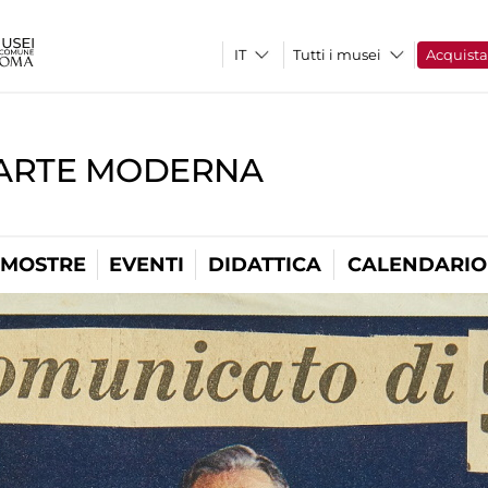
Tutti i musei
Acquist
'ARTE MODERNA
MOSTRE
EVENTI
DIDATTICA
CALENDARIO