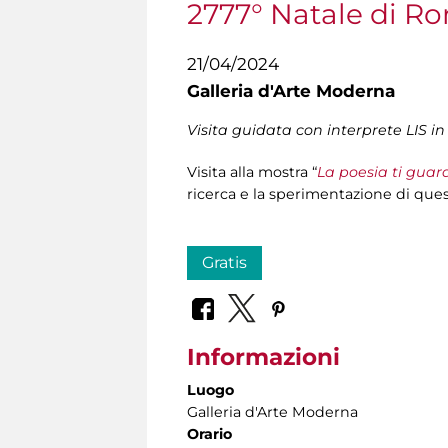
2777° Natale di R
21/04/2024
Galleria d'Arte Moderna
Visita guidata con interprete LIS i
Visita alla mostra “
La poesia ti gua
ricerca e la sperimentazione di quest
Gratis
Informazioni
Luogo
Galleria d'Arte Moderna
Orario