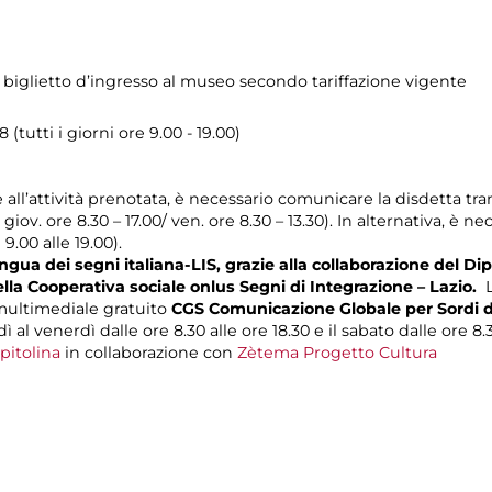
 biglietto d’ingresso al museo secondo tariffazione vigente
 (tutti i giorni ore 9.00 - 19.00)
e all’attività prenotata, è necessario comunicare la disdetta tra
l giov. ore 8.30 – 17.00/ ven. ore 8.30 – 13.30). In alternativa, è
 9.00 alle 19.00).
gua dei segni italiana-LIS, grazie alla collaborazione del Dip
ella Cooperativa sociale onlus Segni di Integrazione – Lazio.
L
 multimediale gratuito
CGS Comunicazione Globale per Sordi d
ì al venerdì dalle ore 8.30 alle ore 18.30 e il sabato dalle ore 8.3
pitolina
in collaborazione con
Zètema Progetto Cultura