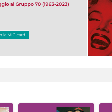
ggio al Gruppo 70 (1963-2023)
n la MIC card