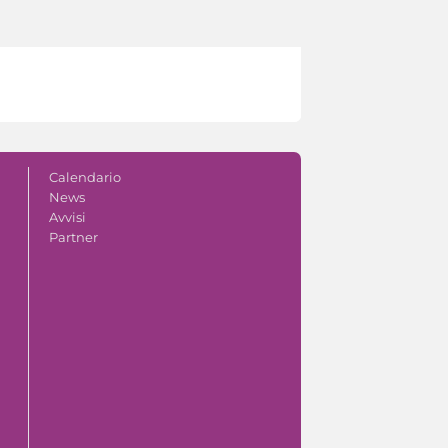
Calendario
News
Avvisi
Partner