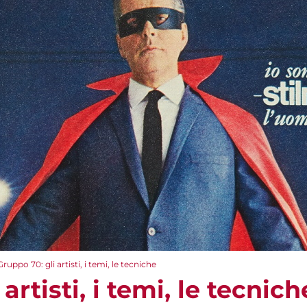
Gruppo 70: gli artisti, i temi, le tecniche
artisti, i temi, le tecnich