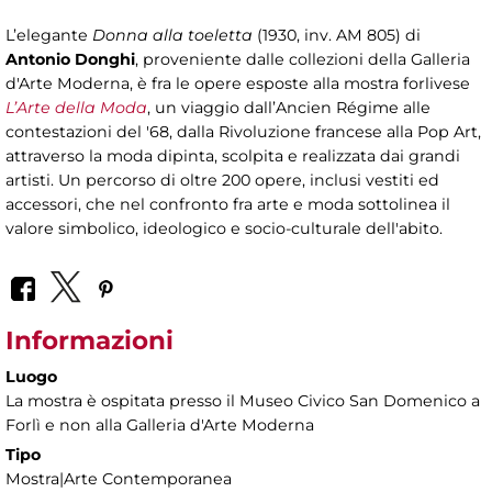
L’elegante
Donna alla toeletta
(1930, inv. AM 805) di
Antonio Donghi
, proveniente dalle collezioni della Galleria
d'Arte Moderna, è fra le opere esposte alla mostra forlivese
L’Arte della Moda
, un viaggio dall’Ancien Régime alle
contestazioni del '68, dalla Rivoluzione francese alla Pop Art,
attraverso la moda dipinta, scolpita e realizzata dai grandi
artisti. Un percorso di oltre 200 opere, inclusi vestiti ed
accessori, che nel confronto fra arte e moda sottolinea il
valore simbolico, ideologico e socio-culturale dell'abito.
Informazioni
Luogo
La mostra è ospitata presso il Museo Civico San Domenico a
Forlì e non alla Galleria d'Arte Moderna
Tipo
Mostra|Arte Contemporanea