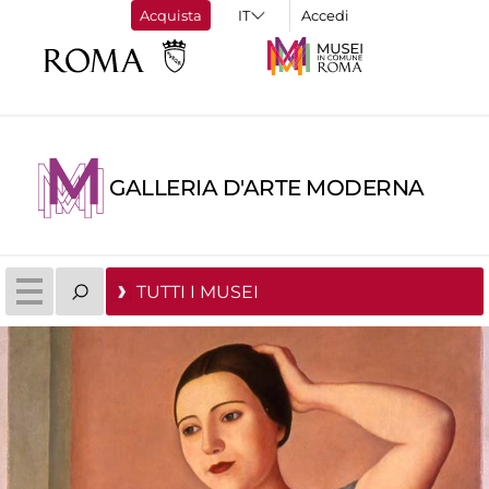
Acquista
Accedi
GALLERIA D'ARTE MODERNA
TUTTI I MUSEI