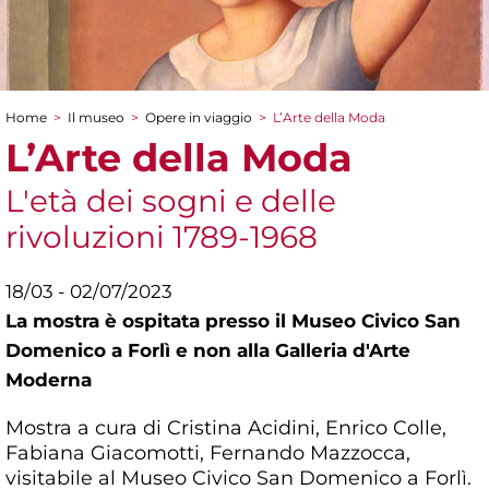
Home
>
Il museo
>
Opere in viaggio
>
L’Arte della Moda
Tu sei qui
L’Arte della Moda
L'età dei sogni e delle
rivoluzioni 1789-1968
18/03 - 02/07/2023
La mostra è ospitata presso il Museo Civico San
Domenico a Forlì e non alla Galleria d'Arte
Moderna
Mostra a cura di Cristina Acidini, Enrico Colle,
Fabiana Giacomotti, Fernando Mazzocca,
visitabile al Museo Civico San Domenico a Forlì.