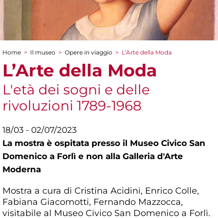
Home
>
Il museo
>
Opere in viaggio
>
L’Arte della Moda
Tu sei qui
L’Arte della Moda
L'età dei sogni e delle
rivoluzioni 1789-1968
18/03 - 02/07/2023
La mostra è ospitata presso il Museo Civico San
Domenico a Forlì e non alla Galleria d'Arte
Moderna
Mostra a cura di Cristina Acidini, Enrico Colle,
Fabiana Giacomotti, Fernando Mazzocca,
visitabile al Museo Civico San Domenico a Forlì.