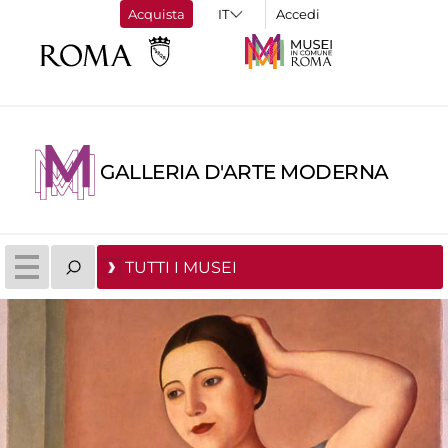
Acquista
Accedi
GALLERIA D'ARTE MODERNA
TUTTI I MUSEI