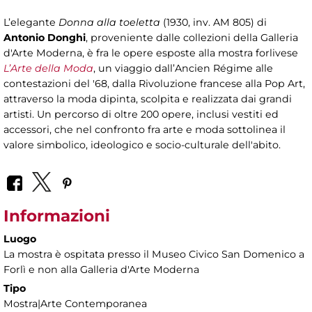
L’elegante
Donna alla toeletta
(1930, inv. AM 805) di
Antonio Donghi
, proveniente dalle collezioni della Galleria
d'Arte Moderna, è fra le opere esposte alla mostra forlivese
L’Arte della Moda
, un viaggio dall’Ancien Régime alle
contestazioni del '68, dalla Rivoluzione francese alla Pop Art,
attraverso la moda dipinta, scolpita e realizzata dai grandi
artisti. Un percorso di oltre 200 opere, inclusi vestiti ed
accessori, che nel confronto fra arte e moda sottolinea il
valore simbolico, ideologico e socio-culturale dell'abito.
Informazioni
Luogo
La mostra è ospitata presso il Museo Civico San Domenico a
Forlì e non alla Galleria d'Arte Moderna
Tipo
Mostra|Arte Contemporanea