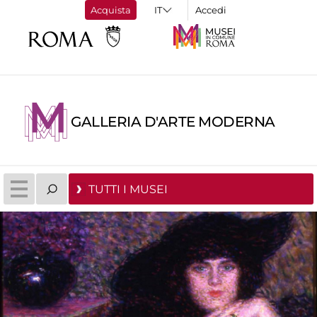
Acquista
Accedi
GALLERIA D'ARTE MODERNA
TUTTI I MUSEI