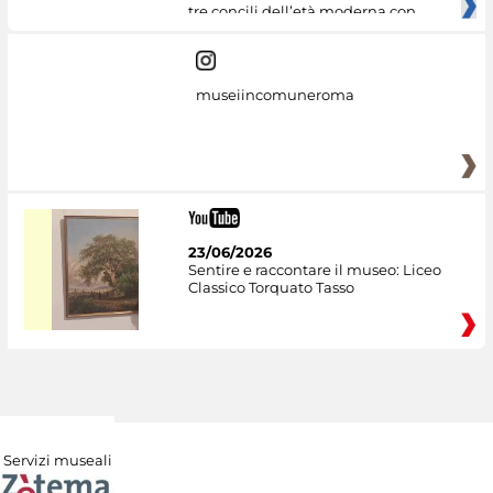
tre concili dell’età moderna con
museiincomuneroma
23/06/2026
Sentire e raccontare il museo: Liceo
Classico Torquato Tasso
Servizi museali