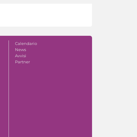
Calendario
News
Avvisi
Partner