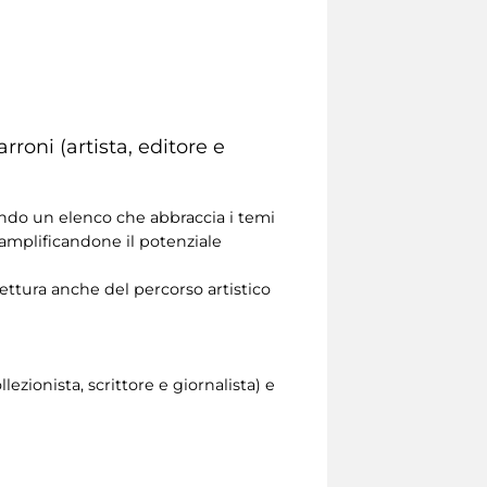
arroni (artista, editore e
endo un elenco che abbraccia i temi
e amplificandone il potenziale
lettura anche del percorso artistico
ionista, scrittore e giornalista) e