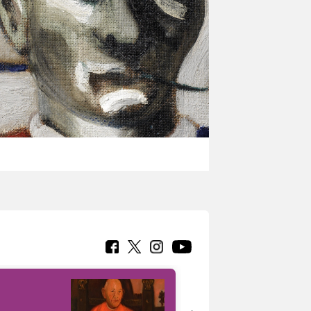
7 nuovi in-