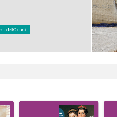
n la MIC card