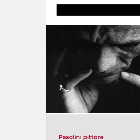
Pasolini pittore