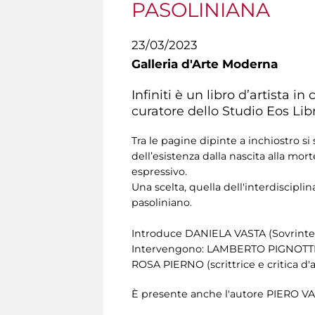
PASOLINIANA
23/03/2023
Galleria d'Arte Moderna
Infiniti è un libro d’artista i
curatore dello Studio Eos Libri
Tra le pagine dipinte a inchiostro s
dell’esistenza dalla nascita alla mort
espressivo.
Una scelta, quella dell'interdiscipl
pasoliniano.
Introduce
DANIELA VASTA
(Sovrinte
Intervengono: LAMBERTO PIGNOTTI (poe
ROSA PIERNO (scrittrice e critica d'a
È presente anche l'autore PIERO 