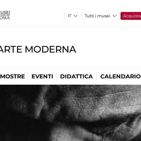
Tutti i musei
Acquist
'ARTE MODERNA
MOSTRE
EVENTI
DIDATTICA
CALENDARIO