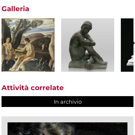
Galleria
Attività correlate
In archivio