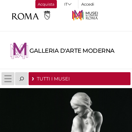
Acquista
Accedi
GALLERIA D'ARTE MODERNA
TUTTI I MUSEI