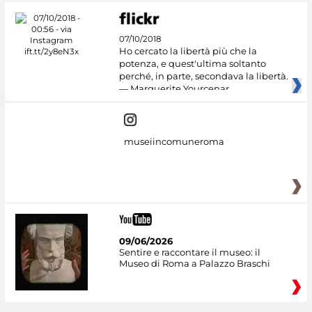
07/10/2018
Ho cercato la libertà più che la
potenza, e quest'ultima soltanto
perché, in parte, secondava la libertà.
— Marguerite Yourcenar
museiincomuneroma
09/06/2026
Sentire e raccontare il museo: il
Museo di Roma a Palazzo Braschi