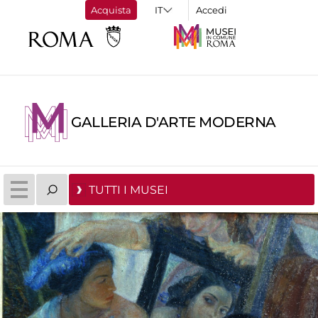
Acquista
Accedi
GALLERIA D'ARTE MODERNA
TUTTI I MUSEI