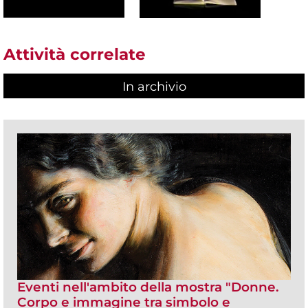
Attività correlate
In archivio
Eventi nell'ambito della mostra "Donne.
Corpo e immagine tra simbolo e