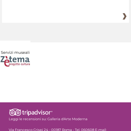
Servizi museali
Leggi le recensioni su:
Galleria d'Arte Moderna
Via Francesco Crispi 24 - 00187 Roma - Tel. 060608 E-mail: