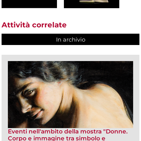
Attività correlate
In archivio
Eventi nell'ambito della mostra "Donne.
Corpo e immagine tra simbolo e