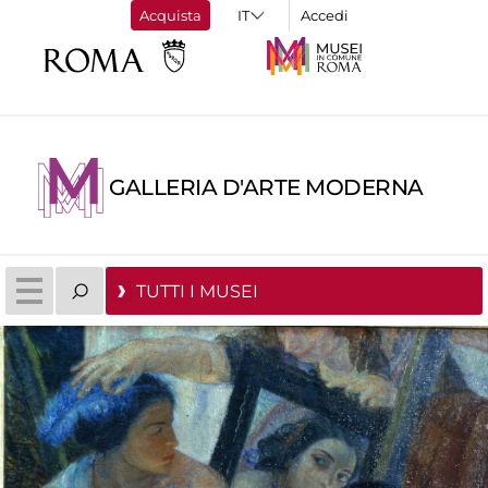
Acquista
Accedi
GALLERIA D'ARTE MODERNA
TUTTI I MUSEI