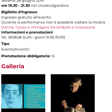
Venerdì 28 giugno 2019
ore 19.30 - 21.30
nel chiostro/giardino
Biglietto d'ingresso
Ingresso gratuito all'evento.
Durante la performance non è possibile visitare la mostra
Donne. Corpo e immagine tra simbolo e rivoluzione
Informazioni e prenotazioni
Tel. 060608 (tutti i giorni 9.00-19.00)
Tipo
Evento|Incontri
Prenotazione obbligatoria:
Sì
Galleria