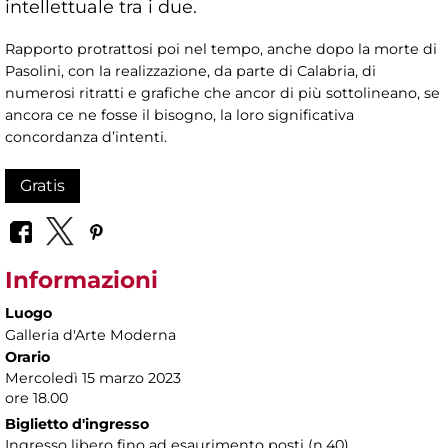
intellettuale tra i due.
Rapporto protrattosi poi nel tempo, anche dopo la morte di
Pasolini, con la realizzazione, da parte di Calabria, di
numerosi ritratti e grafiche che ancor di più sottolineano, se
ancora ce ne fosse il bisogno, la loro significativa
concordanza d’intenti.
Gratis
Informazioni
Luogo
Galleria d'Arte Moderna
Orario
Mercoledì 15 marzo 2023
ore 18.00
Biglietto d'ingresso
Ingresso libero fino ad esaurimento posti (n.40)