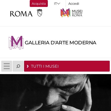
Acquista
Accedi
GALLERIA D'ARTE MODERNA
TUTTI I MUSEI