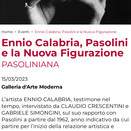
Home
>
Eventi
>
Ennio Calabria, Pasolini e la Nuova Figurazione
Tu sei qui
Ennio Calabria, Pasolini
e la Nuova Figurazione
PASOLINIANA
15/03/2023
Galleria d'Arte Moderna
L’artista ENNIO CALABRIA, testimone nel
tempo, intervistato da CLAUDIO CRESCENTINI e
GABRIELE SIMONGINI, sul suo rapporto con
Pasolini a partire dal 1962, anno indicativo da cui
partire per l’inizio della relazione artistica e